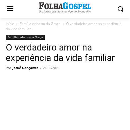
Início
Família debaixo da Graça
O verdadeiro amor na experiência
da vida familiar
Família debaixo da Graça
O verdadeiro amor na
experiência da vida familiar
Por
Josué Gonçalves
-
21/06/2019