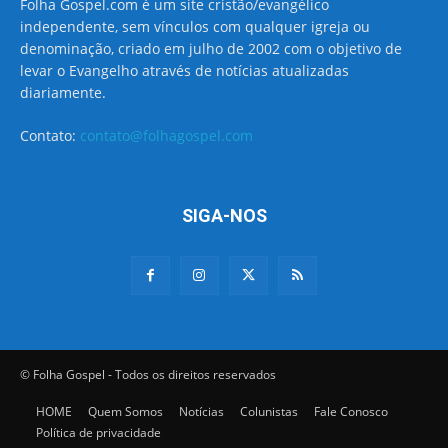
Folha Gospel.com é um site cristão/evangélico
independente, sem vínculos com qualquer igreja ou
denominação, criado em julho de 2002 com o objetivo de
levar o Evangelho através de notícias atualizadas
diariamente.
Contato:
contato@folhagospel.com
SIGA-NOS
© Folha Gospel - Todos os direitos reservados
HOME
Quem Somos
Notícias
Colunistas
Fale Conosco
Política de privacidade