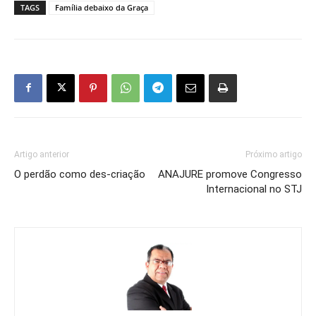
TAGS
Família debaixo da Graça
Artigo anterior
Próximo artigo
O perdão como des-criação
ANAJURE promove Congresso
Internacional no STJ