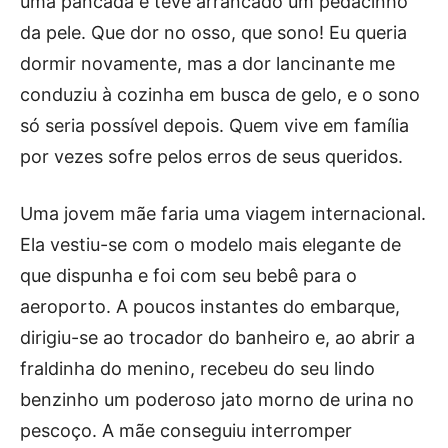
uma pancada e teve arrancado um pedacinho
da pele. Que dor no osso, que sono! Eu queria
dormir novamente, mas a dor lancinante me
conduziu à cozinha em busca de gelo, e o sono
só seria possível depois. Quem vive em família
por vezes sofre pelos erros de seus queridos.
Uma jovem mãe faria uma viagem internacional.
Ela vestiu-se com o modelo mais elegante de
que dispunha e foi com seu bebê para o
aeroporto. A poucos instantes do embarque,
dirigiu-se ao trocador do banheiro e, ao abrir a
fraldinha do menino, recebeu do seu lindo
benzinho um poderoso jato morno de urina no
pescoço. A mãe conseguiu interromper