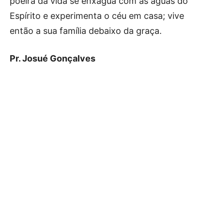
poeira da vida se enxágua com as águas do
Espírito e experimenta o céu em casa; vive
então a sua família debaixo da graça.
Pr. Josué Gonçalves