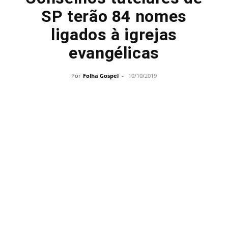
SP terão 84 nomes
ligados à igrejas
evangélicas
Por
Folha Gospel
-
10/10/2019