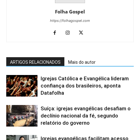
Folha Gospel
https://folhagospel.com
ARTIGOS RELACIONADOS
Mais do autor
Igrejas Católica e Evangélica lideram
confiança dos brasileiros, aponta
Datafolha
Suíça: igrejas evangélicas desafiam o
declínio nacional da fé, segundo
relatório do governo
Igrejas evangélicas facilitam acesso