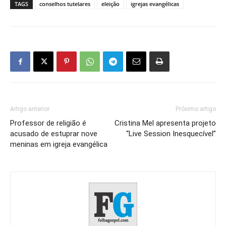
TAGS
conselhos tutelares
eleição
igrejas evangélicas
Artigo anterior
Próximo artigo
Professor de religião é
Cristina Mel apresenta projeto
acusado de estuprar nove
“Live Session Inesquecível”
meninas em igreja evangélica