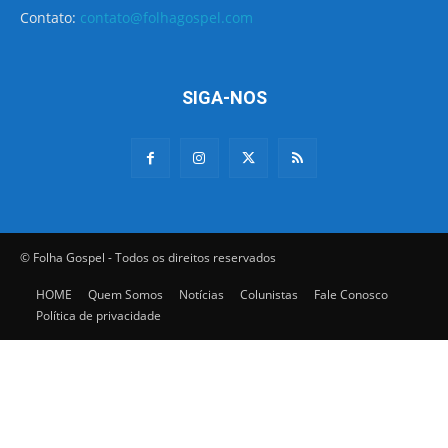
Contato:
contato@folhagospel.com
SIGA-NOS
© Folha Gospel - Todos os direitos reservados
HOME
Quem Somos
Notícias
Colunistas
Fale Conosco
Política de privacidade