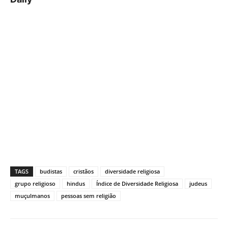
TAGS
budistas
cristãos
diversidade religiosa
grupo religioso
hindus
Índice de Diversidade Religiosa
judeus
muçulmanos
pessoas sem religião