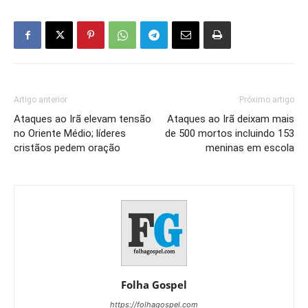
Artigo anterior
Próximo artigo
Ataques ao Irã elevam tensão
Ataques ao Irã deixam mais
no Oriente Médio; líderes
de 500 mortos incluindo 153
cristãos pedem oração
meninas em escola
Folha Gospel
https://folhagospel.com