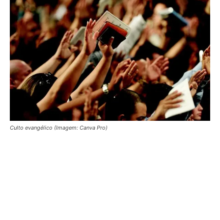
Culto evangélico (Imagem: Canva Pro)