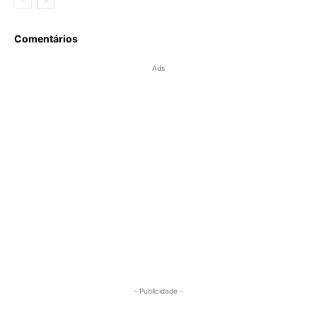
Comentários
Ads
- Publicidade -