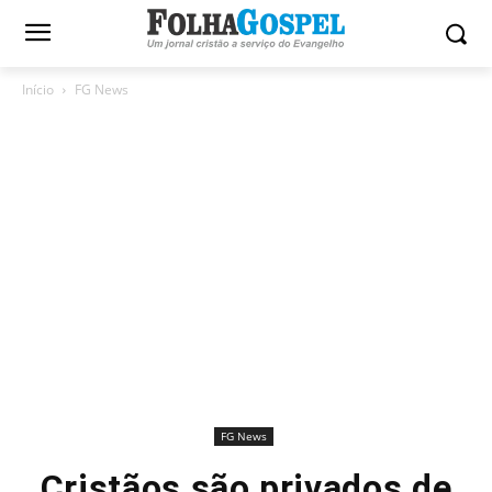
Início
FG News
FG News
Cristãos são privados de