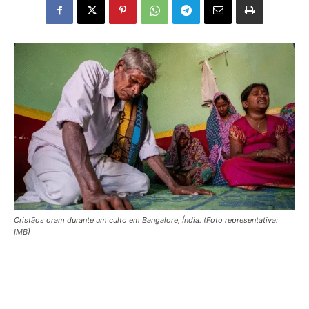
Cristãos oram durante um culto em Bangalore, Índia. (Foto representativa:
IMB)