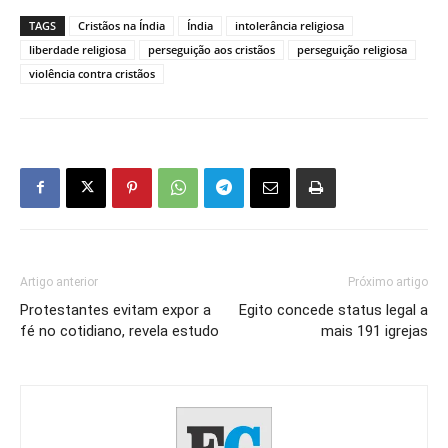
TAGS
Cristãos na Índia
Índia
intolerância religiosa
liberdade religiosa
perseguição aos cristãos
perseguição religiosa
violência contra cristãos
Artigo anterior
Próximo artigo
Protestantes evitam expor a
Egito concede status legal a
fé no cotidiano, revela estudo
mais 191 igrejas