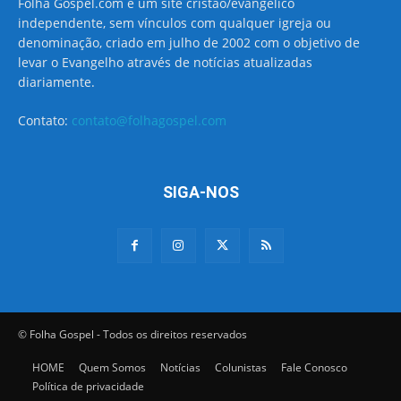
Folha Gospel.com é um site cristão/evangélico
independente, sem vínculos com qualquer igreja ou
denominação, criado em julho de 2002 com o objetivo de
levar o Evangelho através de notícias atualizadas
diariamente.
Contato:
contato@folhagospel.com
SIGA-NOS
© Folha Gospel - Todos os direitos reservados
HOME
Quem Somos
Notícias
Colunistas
Fale Conosco
Política de privacidade