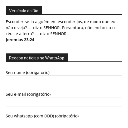
Versículo do Dia
Esconder-se-ia alguém em esconderijos, de modo que eu
não o veja? — diz o SENHOR. Porventura, não encho eu os
céus e a terra? — diz o SENHOR.
Jeremias 23:24
Receba notícias no WhatsApp
Seu nome (obrigatório)
Seu e-mail (obrigatório)
Seu whatsapp (com DDD) (obrigatório)