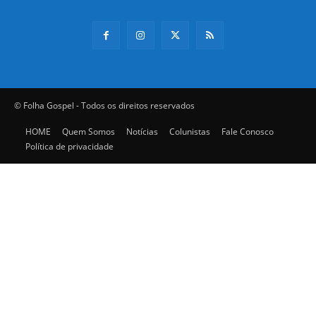
© Folha Gospel - Todos os direitos reservados
HOME
Quem Somos
Notícias
Colunistas
Fale Conosco
Política de privacidade