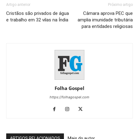
Artigo anterior
Próximo artigo
Cristãos são privados de água
Câmara aprova PEC que
e trabalho em 32 vilas na Índia
amplia imunidade tributária
para entidades religiosas
Folha Gospel
https://folhagospel.com
ARTIGOS RELACIONADOS
Mais do autor