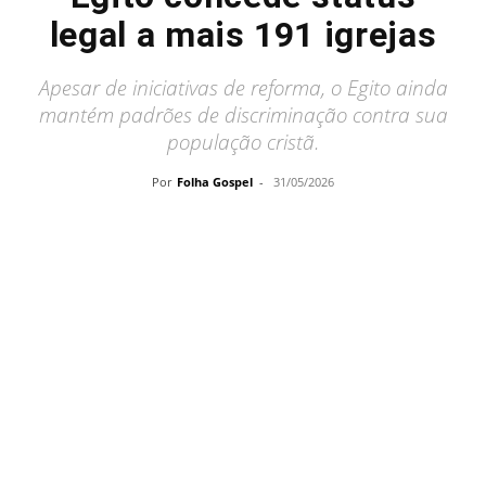
legal a mais 191 igrejas
Apesar de iniciativas de reforma, o Egito ainda
mantém padrões de discriminação contra sua
população cristã.
Por
Folha Gospel
-
31/05/2026