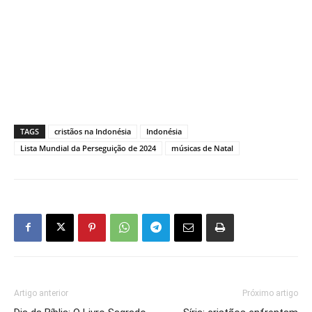
TAGS
cristãos na Indonésia
Indonésia
Lista Mundial da Perseguição de 2024
músicas de Natal
Artigo anterior
Próximo artigo