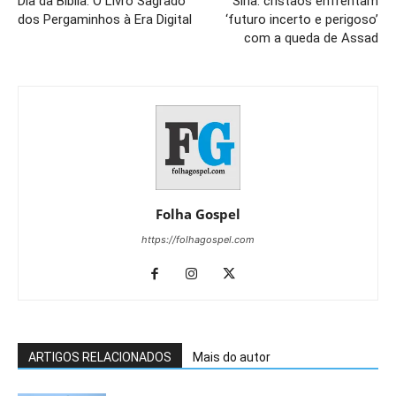
Dia da Bíblia: O Livro Sagrado
Síria: cristãos enfrentam
dos Pergaminhos à Era Digital
‘futuro incerto e perigoso’
com a queda de Assad
Folha Gospel
https://folhagospel.com
ARTIGOS RELACIONADOS
Mais do autor