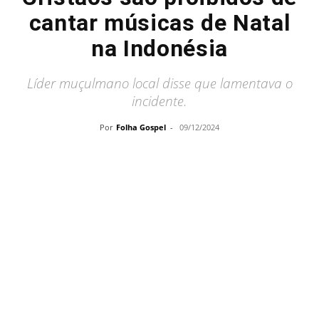
cantar músicas de Natal
na Indonésia
Líder muçulmano local disse que lamentava o
incidente.
Por
Folha Gospel
-
09/12/2024