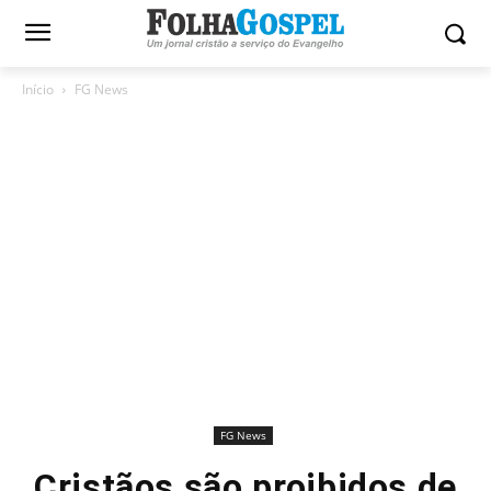
Início
FG News
FG News
Cristãos são proibidos de