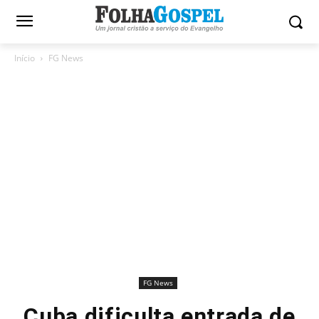
Início
FG News
FG News
Cuba dificulta entrada de