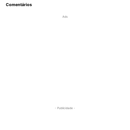
Comentários
Ads
- Publicidade -