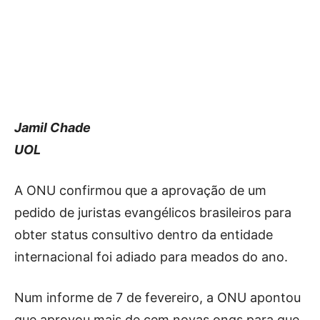
Jamil Chade
UOL
A ONU confirmou que a aprovação de um
pedido de juristas evangélicos brasileiros para
obter status consultivo dentro da entidade
internacional foi adiado para meados do ano.
Num informe de 7 de fevereiro, a ONU apontou
que aprovou mais de cem novas ongs para que