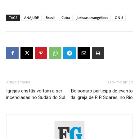
TAGS
ANAJURE
Brasil
Cuba
Juristas evangélicos
ONU
Artigo anterior
Próximo artigo
Igrejas cristãs voltam a ser
Bolsonaro participa de evento
incendiadas no Sudão do Sul
da igreja de R R Soares, no Rio