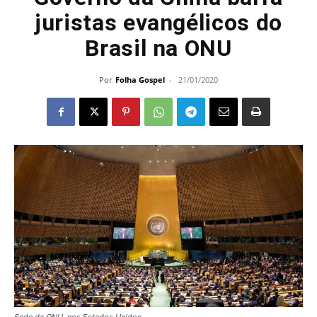
juristas evangélicos do
Brasil na ONU
Por
Folha Gospel
-
21/01/2020