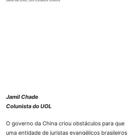
Sede da ONU, nos Estados Unidos
Jamil Chade
Colunista do UOL
O governo da China criou obstáculos para que
uma entidade de juristas evangélicos brasileiros