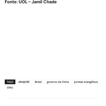
Fonte: UOL – Jamil Chade
TAGS
ANAJURE
Brasil
governo da China
Juristas evangélicos
ONU