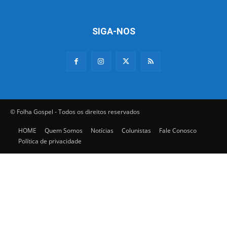
SIGA-NOS
© Folha Gospel - Todos os direitos reservados
HOME
Quem Somos
Notícias
Colunistas
Fale Conosco
Política de privacidade