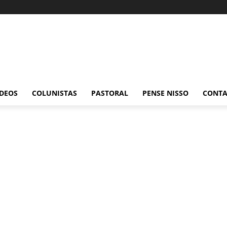
ÍDEOS
COLUNISTAS
PASTORAL
PENSE NISSO
CONT