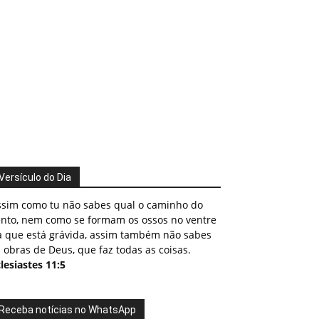
Versículo do Dia
ssim como tu não sabes qual o caminho do
ento, nem como se formam os ossos no ventre
a que está grávida, assim também não sabes
 obras de Deus, que faz todas as coisas.
lesiastes 11:5
Receba notícias no WhatsApp