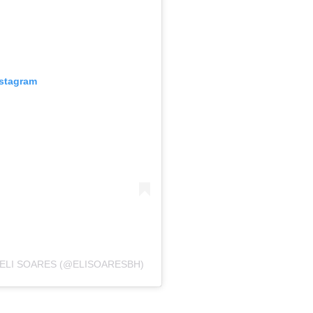
nstagram
ELI SOARES (@ELISOARESBH)