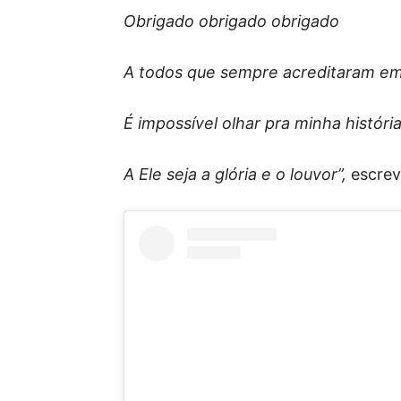
Obrigado obrigado obrigado
A todos que sempre acreditaram e
É impossível olhar pra minha histór
A Ele seja a glória e o louvor”,
escrev