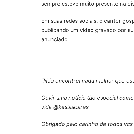
sempre esteve muito presente na disc
Em suas redes sociais, o cantor gos
publicando um vídeo gravado por s
anunciado.
“Não encontrei nada melhor que ess
Ouvir uma notícia tão especial com
vida @kesiasoares
Obrigado pelo carinho de todos vcs