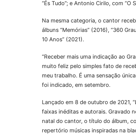
“És Tudo”; e Antonio Cirilo, com “O
Na mesma categoria, o cantor receb
álbuns “Memórias” (2016), “360 Grau
10 Anos” (2021).
“Receber mais uma indicação ao Gr
muito feliz pelo simples fato de re
meu trabalho. É uma sensação única,
foi indicado, em setembro.
Lançado em 8 de outubro de 2021, “
faixas inéditas e autorais. Gravado 
natal do cantor, o título do álbum, 
repertório músicas inspiradas na bl