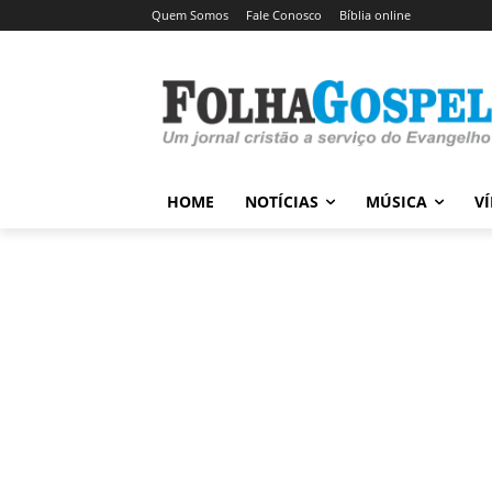
Quem Somos
Fale Conosco
Bíblia online
HOME
NOTÍCIAS
MÚSICA
V