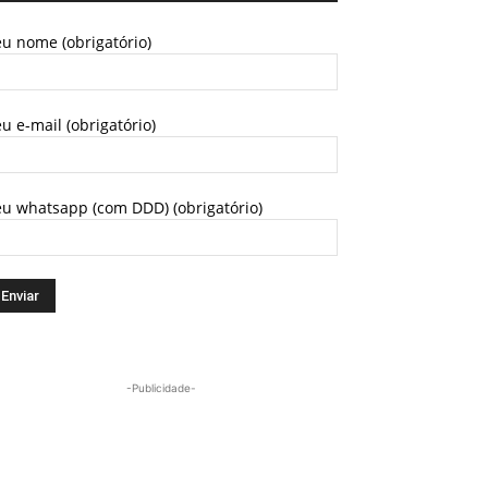
u nome (obrigatório)
u e-mail (obrigatório)
eu whatsapp (com DDD) (obrigatório)
-Publicidade-