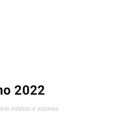
no 2022
as inéditas e autorais.