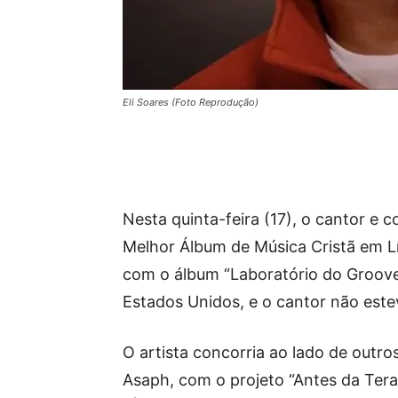
Eli Soares (Foto Reprodução)
Nesta quinta-feira (17), o cantor e 
Melhor Álbum de Música Cristã em 
com o álbum “Laboratório do Groove
Estados Unidos, e o cantor não este
O artista concorria ao lado de outr
Asaph, com o projeto “Antes da Terap