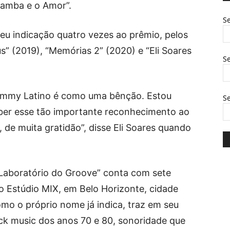
 Samba e o Amor”.
Se
eu indicação quatro vezes ao prêmio, pelos
s” (2019), “Memórias 2” (2020) e “Eli Soares
Se
ammy Latino é como uma bênção. Estou
S
ceber esse tão importante reconhecimento ao
 de muita gratidão”, disse Eli Soares quando
Laboratório do Groove” conta com sete
no Estúdio MIX, em Belo Horizonte, cidade
como o próprio nome já indica, traz em seu
ack music dos anos 70 e 80, sonoridade que