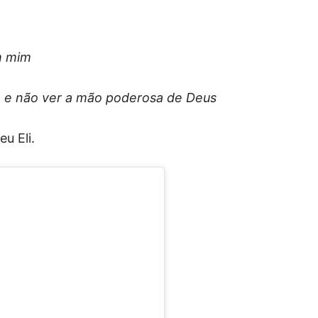
m mim
ia e não ver a mão poderosa de Deus
eu Eli.