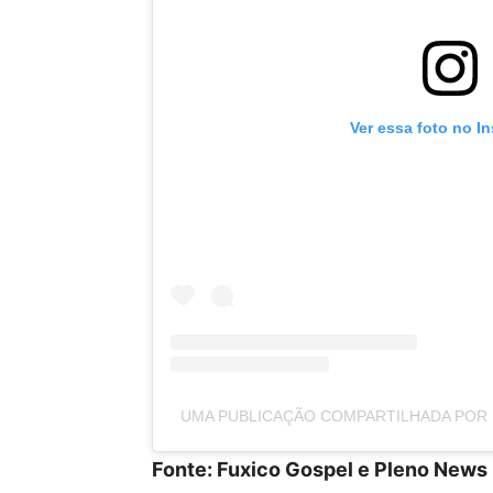
Ver essa foto no I
UMA PUBLICAÇÃO COMPARTILHADA POR 
Fonte: Fuxico Gospel e Pleno News