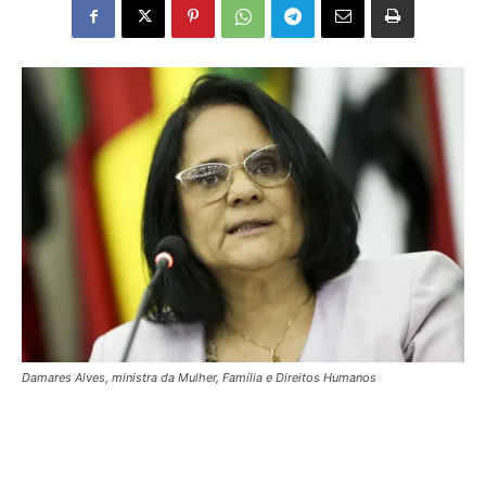
Damares Alves, ministra da Mulher, Família e Direitos Humanos