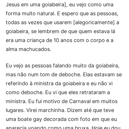
Jesus em uma goiabeira], eu vejo como uma
forma muito natural. E espero que as pessoas,
todas as vezes que usarem [alegoricamente] a
goiabeira, se lembrem de que quem estava lá
era uma criança de 10 anos com o corpo e a
alma machucados.
Eu vejo as pessoas falando muito da goiabeira,
mas não num tom de deboche. Elas estavam se
referindo à ministra da goiabeira e eu não vi
como deboche. Eu vi que eles retrataram a
ministra. Eu fui motivo de Carnaval em muitos
lugares. Virei marchinha. Dizem até que teve
uma boate gay decorada com foto em que eu
aparecia voando como uma bruxa. Hoje eu dou