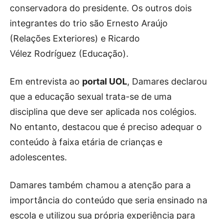
conservadora do presidente. Os outros dois
integrantes do trio são Ernesto Araújo
(Relações Exteriores) e Ricardo
Vélez Rodríguez (Educação).
Em entrevista ao
portal UOL
, Damares declarou
que a educação sexual trata-se de uma
disciplina que deve ser aplicada nos colégios.
No entanto, destacou que é preciso adequar o
conteúdo à faixa etária de crianças e
adolescentes.
Damares também chamou a atenção para a
importância do conteúdo que seria ensinado na
escola e utilizou sua própria experiência para