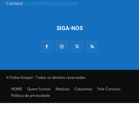
Contato:
contato@folhagospel.com
SIGA-NOS
© Folha Gospel - Todos os direitos reservados
HOME
Quem Somos
Notícias
Colunistas
Fale Conosco
Política de privacidade