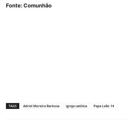
Fonte: Comunhão
TAGS
Adriel Moreira Barbosa
igreja católica
Papa Leão 14