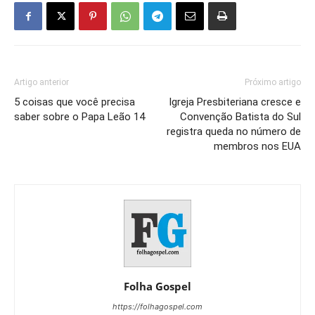
Artigo anterior
Próximo artigo
5 coisas que você precisa
Igreja Presbiteriana cresce e
saber sobre o Papa Leão 14
Convenção Batista do Sul
registra queda no número de
membros nos EUA
Folha Gospel
https://folhagospel.com