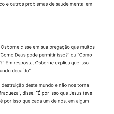
ico e outros problemas de saúde mental em
or Osborne disse em sua pregação que muitos
 “Como Deus pode permitir isso?” ou “Como
o?” Em resposta, Osborne explica que isso
undo decaído”.
à destruição deste mundo e não nos torna
raqueza”, disse. “É por isso que Jesus teve
 é por isso que cada um de nós, em algum