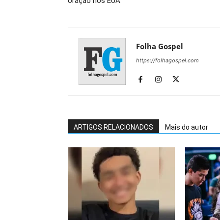
oração nos EUA
Folha Gospel
https://folhagospel.com
ARTIGOS RELACIONADOS
Mais do autor