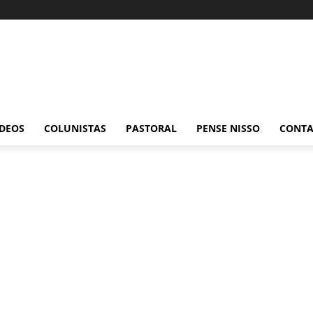
ÍDEOS
COLUNISTAS
PASTORAL
PENSE NISSO
CONT