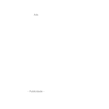
Ads
- Publicidade -