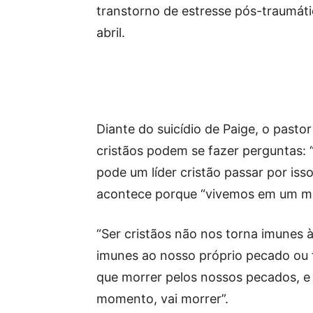
transtorno de estresse pós-traumát
abril.
Diante do suicídio de Paige, o past
cristãos podem se fazer perguntas:
pode um líder cristão passar por iss
acontece porque “vivemos em um m
“Ser cristãos não nos torna imunes 
imunes ao nosso próprio pecado ou f
que morrer pelos nossos pecados, e
momento, vai morrer”.