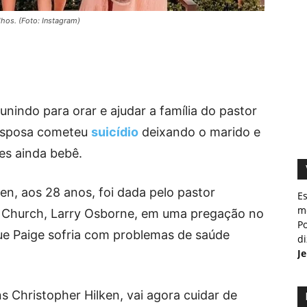
lhos. (Foto: Instagram)
unindo para orar e ajudar a família do pastor
 esposa cometeu
suicídio
deixando o marido e
es ainda bebê.
en, aos 28 anos, foi dada pelo pastor
E
m
t Church, Larry Osborne, em uma pregação no
Po
ue Paige sofria com problemas de saúde
d
J
s Christopher Hilken, vai agora cuidar de