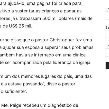
ra ajudá-lo, uma página foi criada para
Se
viúvo a sustentar as crianças e pagar as
ores já ultrapassam 500 mil dólares (mais de
a de US$ 25 mil.
Se
orne disse que o pastor Christopher fez uma
S
a ajudar sua esposa a superar seus problemas
também havia se internado em uma clínica
de ser acompanhada pela liderança da igreja.
em um dos melhores lugares do país, uma das
 ela estava passando”, disse o pastor
o suficiente”.
 Me, Paige recebeu um diagnóstico de