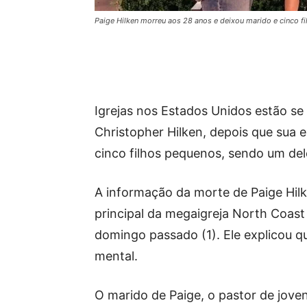
Paige Hilken morreu aos 28 anos e deixou marido e cinco fi
Igrejas nos Estados Unidos estão se 
Christopher Hilken, depois que sua
cinco filhos pequenos, sendo um del
A informação da morte de Paige Hilk
principal da megaigreja North Coas
domingo passado (1). Ele explicou q
mental.
O marido de Paige, o pastor de joven