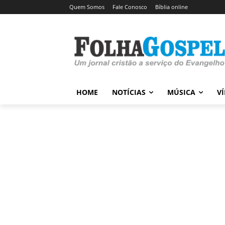
Quem Somos
Fale Conosco
Bíblia online
HOME
NOTÍCIAS
MÚSICA
V