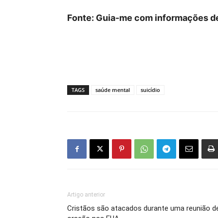
Fonte: Guia-me com informações de
TAGS
saúde mental
suicídio
Artigo anterior
Cristãos são atacados durante uma reunião d