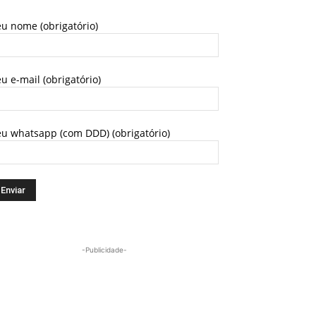
u nome (obrigatório)
u e-mail (obrigatório)
eu whatsapp (com DDD) (obrigatório)
-Publicidade-