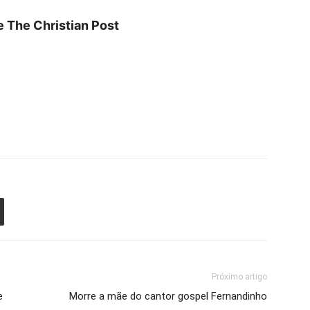
 The Christian Post
Próximo artigo
e
Morre a mãe do cantor gospel Fernandinho