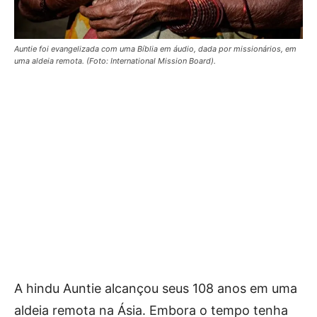
Auntie foi evangelizada com uma Bíblia em áudio, dada por missionários, em
uma aldeia remota. (Foto: International Mission Board).
A hindu Auntie alcançou seus 108 anos em uma
aldeia remota na Ásia. Embora o tempo tenha