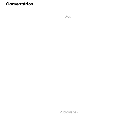
Comentários
Ads
- Publicidade -