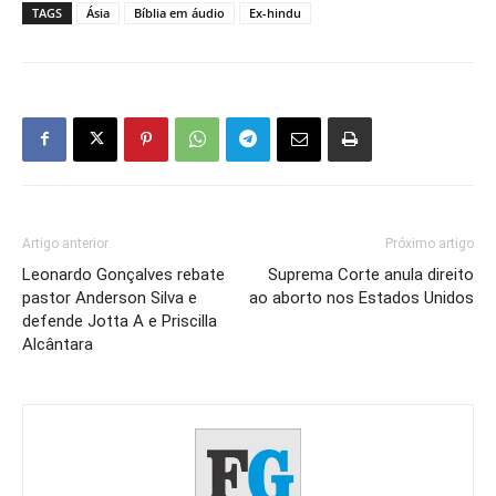
TAGS
Ásia
Bíblia em áudio
Ex-hindu
Artigo anterior
Próximo artigo
Leonardo Gonçalves rebate
Suprema Corte anula direito
pastor Anderson Silva e
ao aborto nos Estados Unidos
defende Jotta A e Priscilla
Alcântara