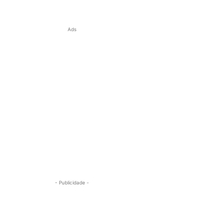
Ads
- Publicidade -