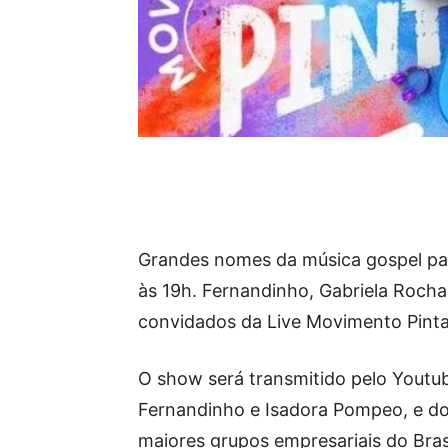
Grandes nomes da música gospel part
às 19h. Fernandinho, Gabriela Rocha
convidados da Live Movimento Pinta
O show será transmitido pelo Youtub
Fernandinho e Isadora Pompeo, e do
maiores grupos empresariais do Bras