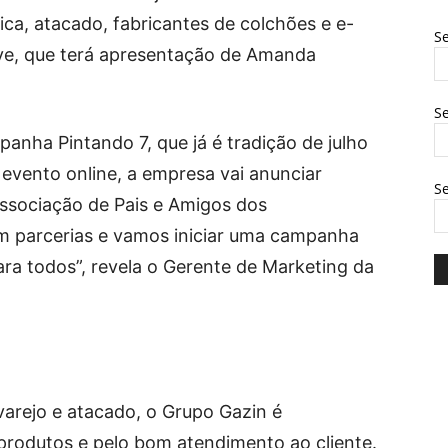
ica, atacado, fabricantes de colchões e e-
Se
ve, que terá apresentação de Amanda
Se
panha Pintando 7, que já é tradição de julho
 evento online, a empresa vai anunciar
S
ssociação de Pais e Amigos dos
om parcerias e vamos iniciar uma campanha
ra todos”, revela o Gerente de Marketing da
arejo e atacado, o Grupo Gazin é
produtos e pelo bom atendimento ao cliente.