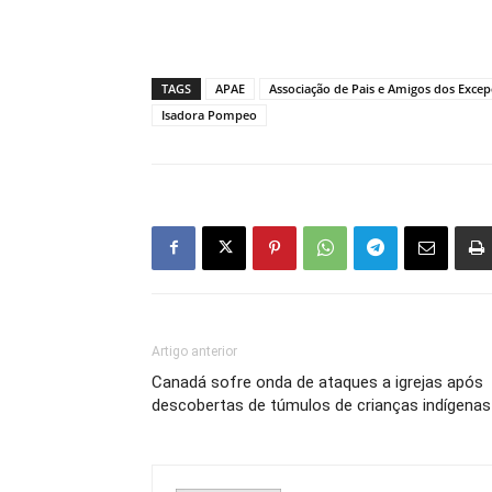
TAGS
APAE
Associação de Pais e Amigos dos Excep
Isadora Pompeo
Artigo anterior
Canadá sofre onda de ataques a igrejas após
descobertas de túmulos de crianças indígenas