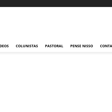
ÍDEOS
COLUNISTAS
PASTORAL
PENSE NISSO
CONT