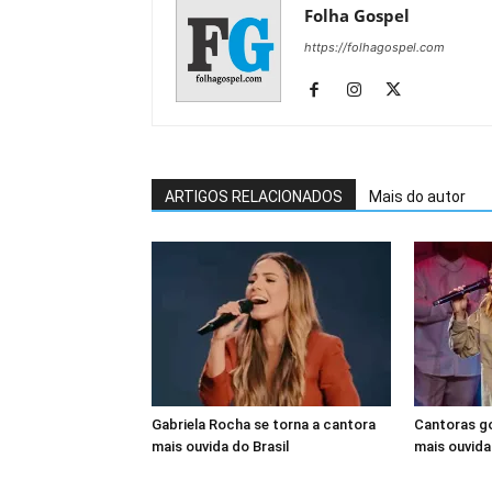
Folha Gospel
https://folhagospel.com
ARTIGOS RELACIONADOS
Mais do autor
Gabriela Rocha se torna a cantora
Cantoras go
mais ouvida do Brasil
mais ouvida