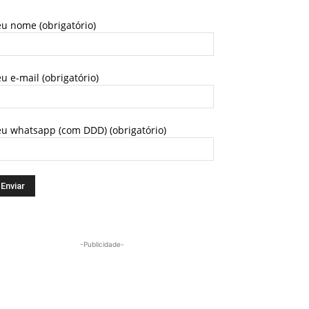
u nome (obrigatório)
u e-mail (obrigatório)
eu whatsapp (com DDD) (obrigatório)
-Publicidade-