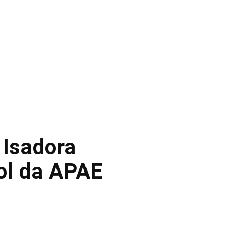
 Isadora
ol da APAE