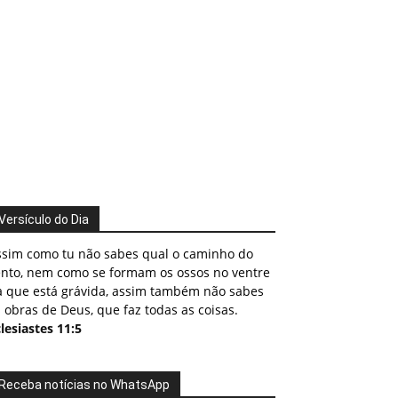
Versículo do Dia
ssim como tu não sabes qual o caminho do
ento, nem como se formam os ossos no ventre
a que está grávida, assim também não sabes
 obras de Deus, que faz todas as coisas.
lesiastes 11:5
Receba notícias no WhatsApp