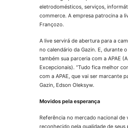
eletrodomésticos, serviços, informát
commerce. A empresa patrocina a li
Françozo.
A live servirá de abertura para a cam
no calendário da Gazin. E, durante o
também sua parceria com a APAE (A
Excepcionais). “Tudo fica melhor c
com a APAE, que vai ser marcante pa
Gazin, Edson Oleksyw.
Movidos pela esperança
Referência no mercado nacional de v
reconhecido pela qualidade de seus 