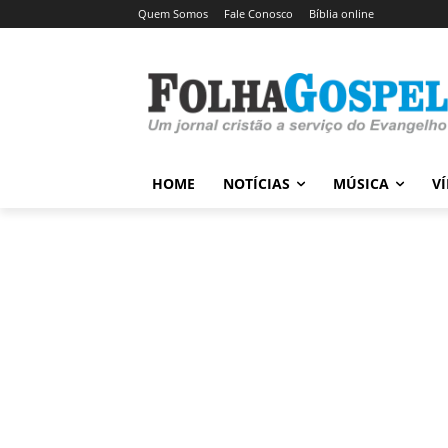
Quem Somos
Fale Conosco
Bíblia online
HOME
NOTÍCIAS
MÚSICA
V