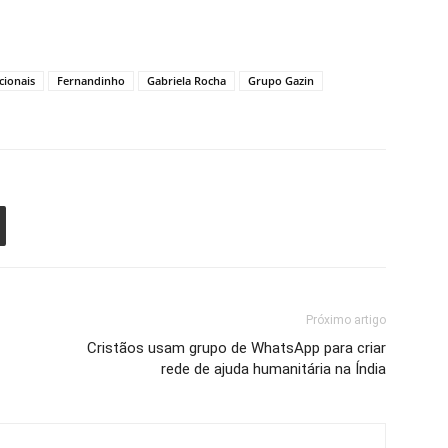
cionais
Fernandinho
Gabriela Rocha
Grupo Gazin
Próximo artigo
Cristãos usam grupo de WhatsApp para criar
rede de ajuda humanitária na Índia