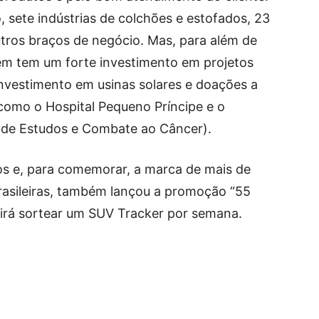
o, sete indústrias de colchões e estofados, 23
utros braços de negócio. Mas, para além de
m tem um forte investimento em projetos
 investimento em usinas solares e doações a
 como o Hospital Pequeno Príncipe e o
de Estudos e Combate ao Câncer).
s e, para comemorar, a marca de mais de
rasileiras, também lançou a promoção “55
, irá sortear um SUV Tracker por semana.