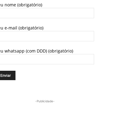
u nome (obrigatório)
u e-mail (obrigatório)
eu whatsapp (com DDD) (obrigatório)
-Publicidade-