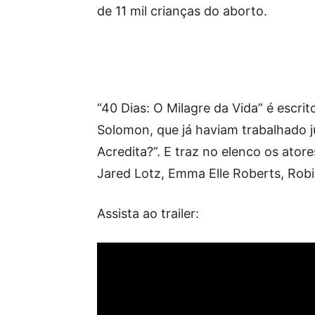
de 11 mil crianças do aborto.
“40 Dias: O Milagre da Vida” é escri
Solomon, que já haviam trabalhado 
Acredita?”. E traz no elenco os ator
Jared Lotz, Emma Elle Roberts, Ro
Assista ao trailer: