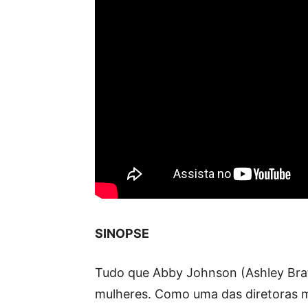
SINOPSE
Tudo que Abby Johnson (Ashley Bratc
mulheres. Como uma das diretoras ma