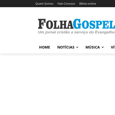
Quem Somos
Fale Conosco
Bíblia online
HOME
NOTÍCIAS
MÚSICA
V