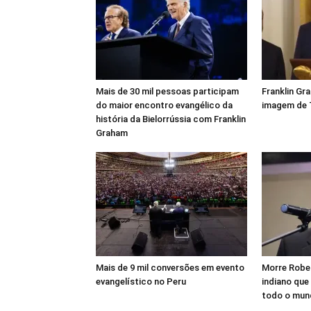
Mais de 30 mil pessoas participam
Franklin Gr
do maior encontro evangélico da
imagem de
história da Bielorrússia com Franklin
Graham
Mais de 9 mil conversões em evento
Morre Rober
evangelístico no Peru
indiano que
todo o mun