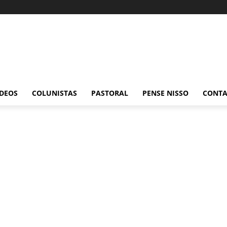
ÍDEOS
COLUNISTAS
PASTORAL
PENSE NISSO
CONT