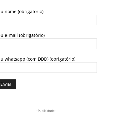
u nome (obrigatório)
u e-mail (obrigatório)
eu whatsapp (com DDD) (obrigatório)
-Publicidade-