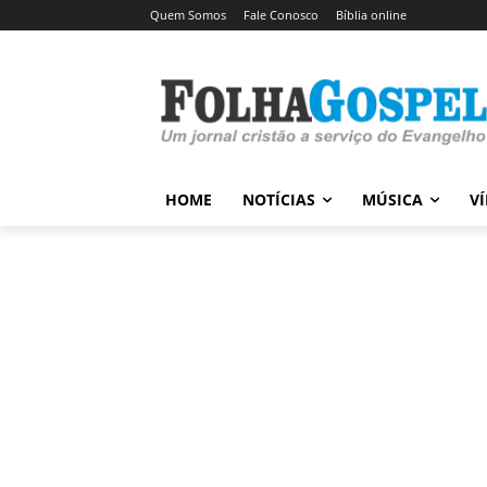
Quem Somos
Fale Conosco
Bíblia online
HOME
NOTÍCIAS
MÚSICA
V