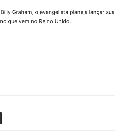
illy Graham, o evangelista planeja lançar sua
ano que vem no Reino Unido.