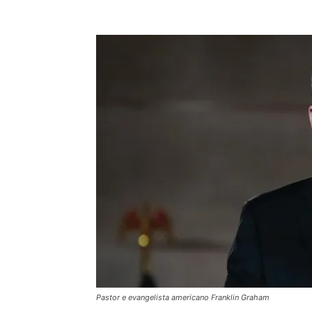
Pastor e evangelista americano Franklin Graham