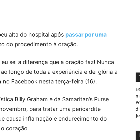
eu alta do hospital após
passar por uma
so do procedimento à oração.
 eu sei a diferença que a oração faz! Nunca
ao longo de toda a experiência e dei glória a
no Facebook nesta terça-feira (16).
E
m
stica Billy Graham e da Samaritan’s Purse
Po
 novembro, para tratar uma pericardite
d
J
que causa inflamação e endurecimento do
 o coração.