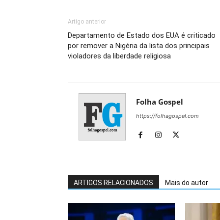
Artigo anterior
Departamento de Estado dos EUA é criticado
por remover a Nigéria da lista dos principais
violadores da liberdade religiosa
Folha Gospel
https://folhagospel.com
ARTIGOS RELACIONADOS
Mais do autor