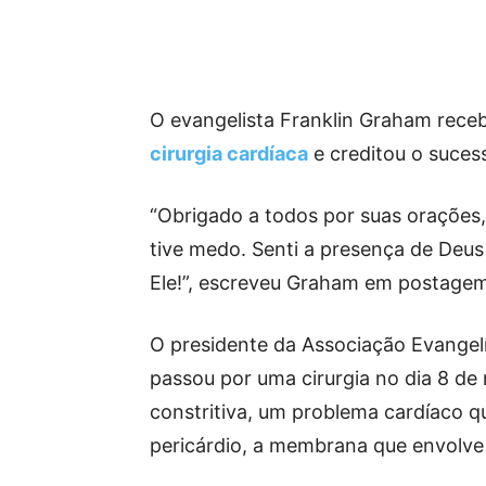
O evangelista Franklin Graham receb
cirurgia cardíaca
e creditou o suces
“Obrigado a todos por suas orações,
tive medo. Senti a presença de Deus 
Ele!”, escreveu Graham em postagem 
O presidente da Associação Evangelí
passou por uma cirurgia no dia 8 de
constritiva, um problema cardíaco 
pericárdio, a membrana que envolve