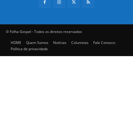
© Folha Gospel - Todos os direitos reservados
HOME
Quem Somos
Notícias
Colunistas
Fale Conosco
Política de privacidade