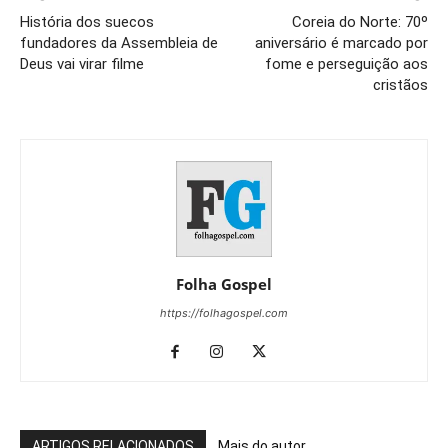
História dos suecos
Coreia do Norte: 70º
fundadores da Assembleia de
aniversário é marcado por
Deus vai virar filme
fome e perseguição aos
cristãos
Folha Gospel
https://folhagospel.com
ARTIGOS RELACIONADOS
Mais do autor