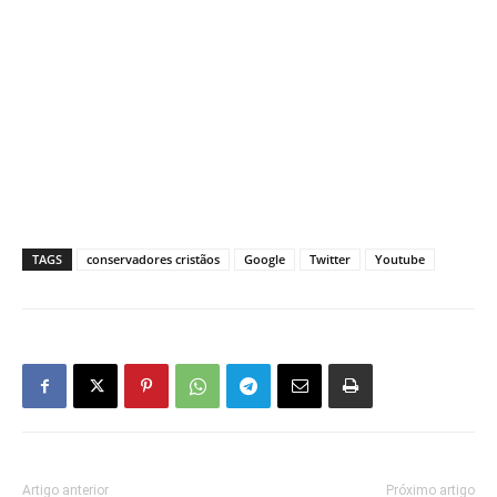
TAGS
conservadores cristãos
Google
Twitter
Youtube
Artigo anterior
Próximo artigo