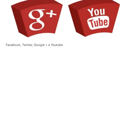
Facebook, Twitter, Google + e Youtube