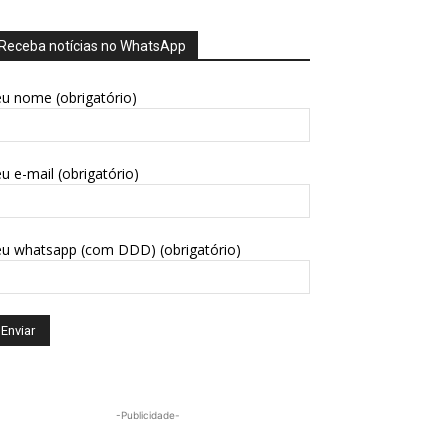
Receba notícias no WhatsApp
u nome (obrigatório)
u e-mail (obrigatório)
eu whatsapp (com DDD) (obrigatório)
-Publicidade-