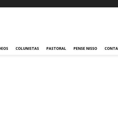
DEOS
COLUNISTAS
PASTORAL
PENSE NISSO
CONT