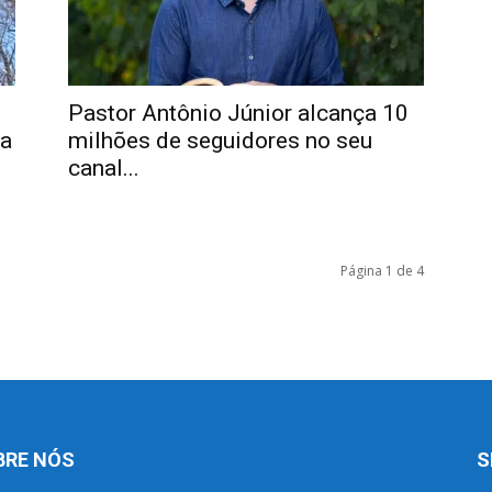
Pastor Antônio Júnior alcança 10
da
milhões de seguidores no seu
canal...
Página 1 de 4
BRE NÓS
S