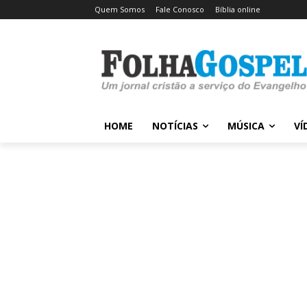
Quem Somos
Fale Conosco
Bíblia online
HOME
NOTÍCIAS
MÚSICA
VÍ