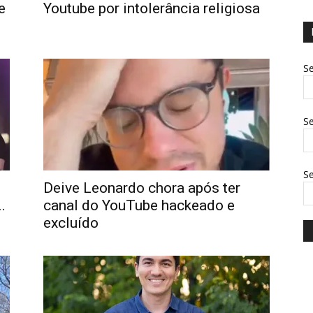
e
Youtube por intolerância religiosa
Se
Se
S
Deive Leonardo chora após ter
.
canal do YouTube hackeado e
excluído