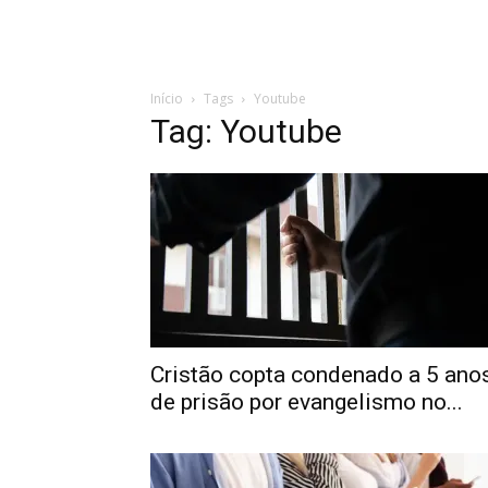
Início
Tags
Youtube
Tag: Youtube
Cristão copta condenado a 5 ano
de prisão por evangelismo no...