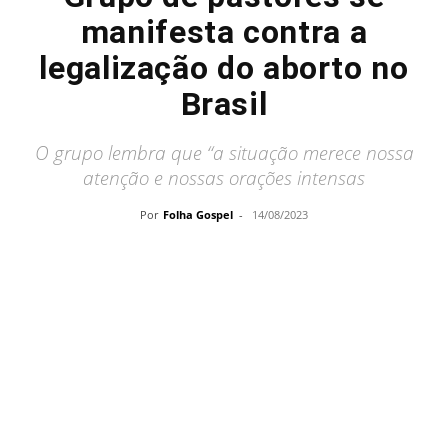
manifesta contra a
legalização do aborto no
Brasil
O grupo lembra que “a situação merece nossa
atenção e nossas orações intensas
Por
Folha Gospel
-
14/08/2023