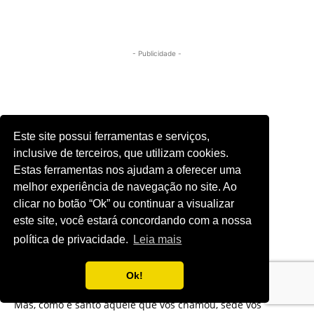
- Publicidade -
Este site possui ferramentas e serviços,
inclusive de terceiros, que utilizam cookies.
Estas ferramentas nos ajudam a oferecer uma
melhor experiência de navegação no site. Ao
clicar no botão “Ok” ou continuar a visualizar
este site, você estará concordando com a nossa
política de privacidade.
Leia mais
Ok!
Versículo do Dia
Mas, como é santo aquele que vos chamou, sede vós