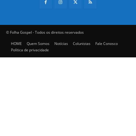
© Folha Gospel - Todos os direitos reservados
HOME
Quem Somos
Notícias
Colunistas
Fale Conosco
Política de privacidade