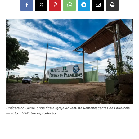
Chácara no Gama, onde fica a Igreja Adventista Remanescentes de Laodiceia
— Foto: TV Globo/Reprodução