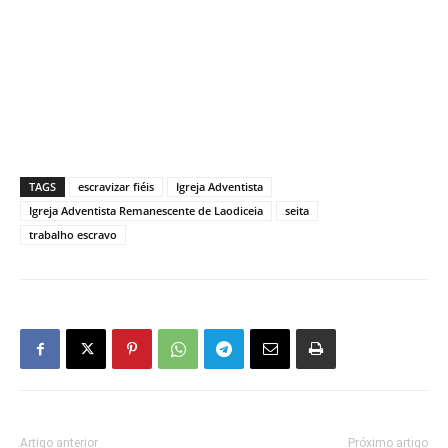
TAGS
escravizar fiéis
Igreja Adventista
Igreja Adventista Remanescente de Laodiceia
seita
trabalho escravo
Artigo anterior
Próximo artigo