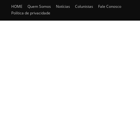
HOME
Quem Somos
Notícias
Colunistas
Fale Conosco
Política de privacidade