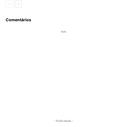
Comentários
Ads
- Publicidade -