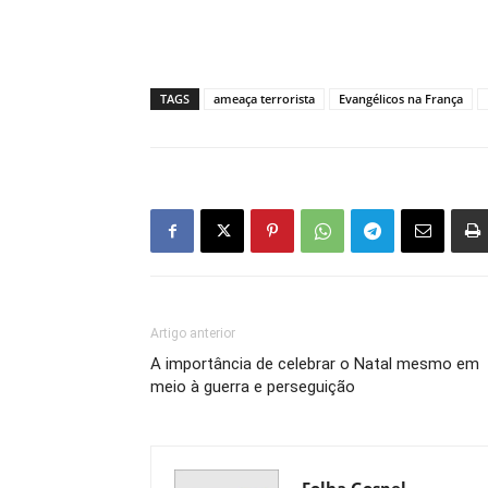
TAGS
ameaça terrorista
Evangélicos na França
Artigo anterior
A importância de celebrar o Natal mesmo em
meio à guerra e perseguição