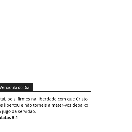
Versículo do Dia
tai, pois, firmes na liberdade com que Cristo
s libertou e não torneis a meter-vos debaixo
 jugo da servidão.
latas 5:1