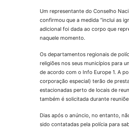
Um representante do Conselho Nacio
confirmou que a medida “inclui as i
adicional foi dada ao corpo que repr
naquele momento.
Os departamentos regionais de políc
religiões nos seus municípios para um
de acordo com o Info Europe 1. A po
corporação especial) terão de presta
estacionadas perto de locais de reun
também é solicitada durante reuniões
Dias após o anúncio, no entanto, não
sido contatadas pela polícia para sa