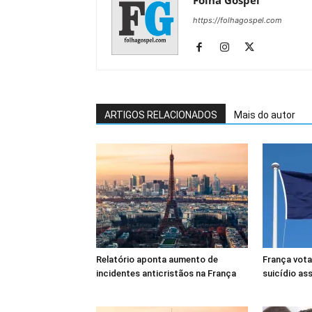
Folha Gospel
https://folhagospel.com
ARTIGOS RELACIONADOS
Mais do autor
Relatório aponta aumento de
França vota
incidentes anticristãos na França
suicídio as