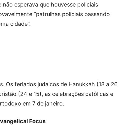
 não esperava que houvesse policiais
ovavelmente “patrulhas policiais passando
sma cidade”.
des. Os feriados judaicos de Hanukkah (18 a 26
ristão (24 e 15), as celebrações católicas e
ortodoxo em 7 de janeiro.
vangelical Focus