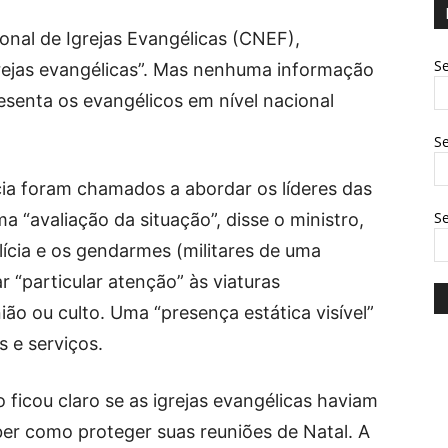
nal de Igrejas Evangélicas (CNEF),
Se
grejas evangélicas”. Mas nenhuma informação
esenta os evangélicos em nível nacional
Se
ia foram chamados a abordar os líderes das
S
a “avaliação da situação”, disse o ministro,
lícia e os gendarmes (militares de uma
r “particular atenção” às viaturas
ião ou culto. Uma “presença estática visível”
 e serviços.
 ficou claro se as igrejas evangélicas haviam
ber como proteger suas reuniões de Natal. A