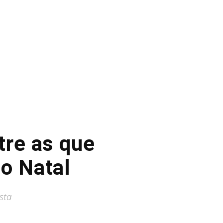
tre as que
o Natal
sta