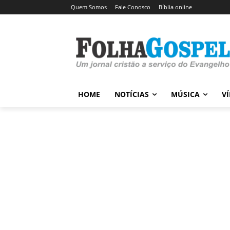
Quem Somos
Fale Conosco
Bíblia online
HOME
NOTÍCIAS
MÚSICA
V