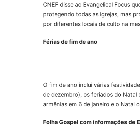
CNEF disse ao Evangelical Focus que
protegendo todas as igrejas, mas pr
por diferentes locais de culto na me
Férias de fim de ano
O fim de ano inclui várias festivida
de dezembro), os feriados do Natal c
armênias em 6 de janeiro e o Natal 
Folha Gospel com informações de E