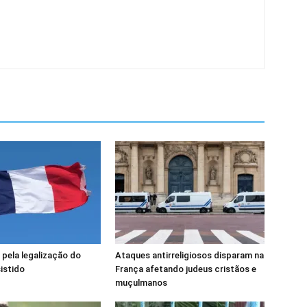
 pela legalização do
Ataques antirreligiosos disparam na
sistido
França afetando judeus cristãos e
muçulmanos