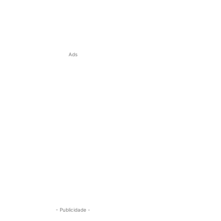
Ads
- Publicidade -