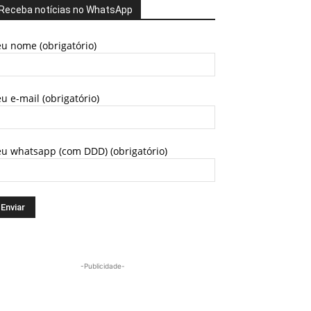
Receba notícias no WhatsApp
u nome (obrigatório)
u e-mail (obrigatório)
eu whatsapp (com DDD) (obrigatório)
-Publicidade-