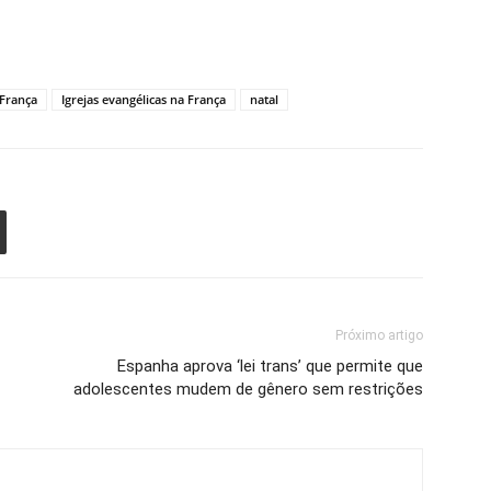
França
Igrejas evangélicas na França
natal
Próximo artigo
Espanha aprova ‘lei trans’ que permite que
adolescentes mudem de gênero sem restrições