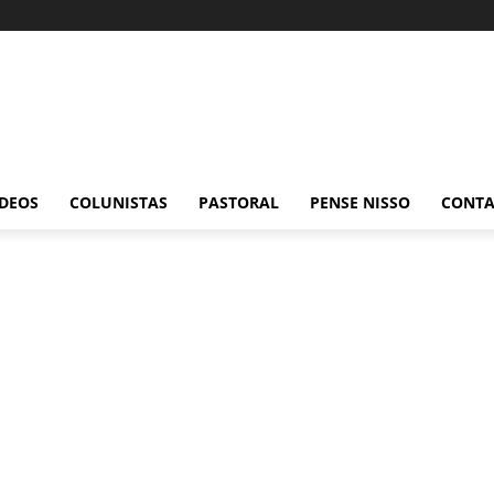
ÍDEOS
COLUNISTAS
PASTORAL
PENSE NISSO
CONT