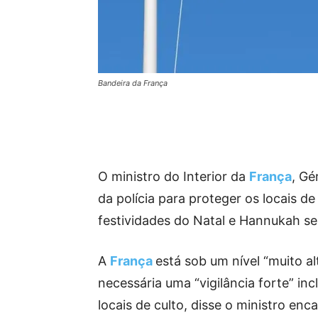
Bandeira da França
O ministro do Interior da
França
, Gé
da polícia para proteger os locais de
festividades do Natal e Hannukah s
A
França
está sob um nível “muito al
necessária uma “vigilância forte” inc
locais de culto, disse o ministro en