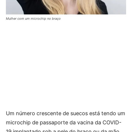
Mulher com um microchip no braço
Um número crescente de suecos está tendo um
microchip de passaporte da vacina da COVID-
19 implantado sob a pele do braço ou da mão,