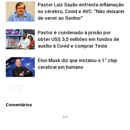
Pastor Luiz Sayão enfrenta inflamação
no cérebro, Covid e AVC: “Não deixarei
de servir ao Senhor”
Pastor é condenado à prisão por
obter US$ 3,5 milhões em fundos de
auxílio à Covid e comprar Tesla
Elon Musk diz que instalou o 1° chip
cerebral em humano
Comentários
Ads