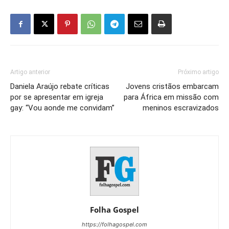
Artigo anterior
Próximo artigo
Daniela Araújo rebate críticas
Jovens cristãos embarcam
por se apresentar em igreja
para África em missão com
gay: “Vou aonde me convidam”
meninos escravizados
Folha Gospel
https://folhagospel.com