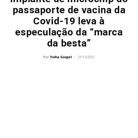
passaporte de vacina da
Covid-19 leva à
especulação da “marca
da besta”
Por
Folha Gospel
-
21/12/2021