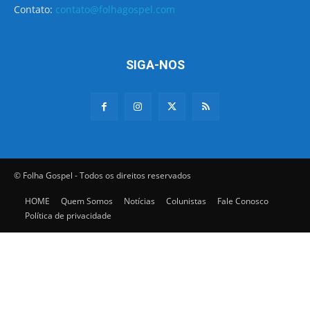
Contato:
contato@folhagospel.com
SIGA-NOS
© Folha Gospel - Todos os direitos reservados
HOME
Quem Somos
Notícias
Colunistas
Fale Conosco
Política de privacidade