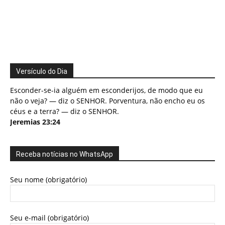
Versículo do Dia
Esconder-se-ia alguém em esconderijos, de modo que eu
não o veja? — diz o SENHOR. Porventura, não encho eu os
céus e a terra? — diz o SENHOR.
Jeremias 23:24
Receba notícias no WhatsApp
Seu nome (obrigatório)
Seu e-mail (obrigatório)