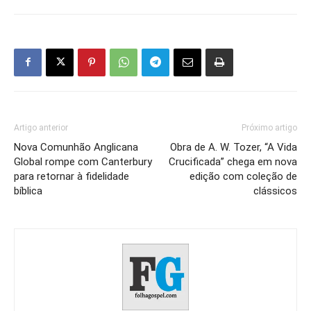
Artigo anterior
Próximo artigo
Nova Comunhão Anglicana
Obra de A. W. Tozer, “A Vida
Global rompe com Canterbury
Crucificada” chega em nova
para retornar à fidelidade
edição com coleção de
bíblica
clássicos