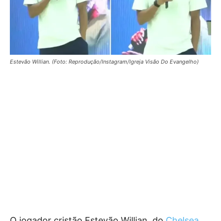
Estevão Willian. (Foto: Reprodução/Instagram/Igreja Visão Do Evangelho)
O jogador cristão Estevão Willian, do
Chelsea
,