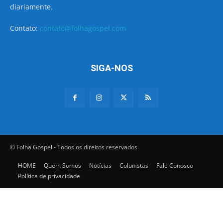
diariamente.
Contato:
contato@folhagospel.com
SIGA-NOS
© Folha Gospel - Todos os direitos reservados
HOME
Quem Somos
Notícias
Colunistas
Fale Conosco
Política de privacidade