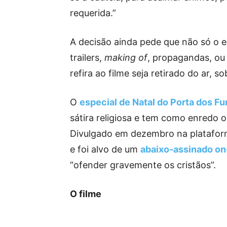
requerida.”
A decisão ainda pede que não só o 
trailers,
making of
, propagandas, ou 
refira ao filme seja retirado do ar, s
O
especial de Natal do Porta dos F
sátira religiosa e tem como enredo o
Divulgado em dezembro na plataform
e foi alvo de um
abaixo-assinado on
“ofender gravemente os cristãos”.
O filme