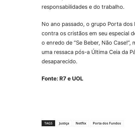
responsabilidades e do trabalho.
No ano passado, o grupo Porta dos
contra os cristãos em seu especial d
o enredo de “Se Beber, Não Case!”, 
uma ressaca pós-a Última Ceia da P
desaparecido.
Fonte: R7 e UOL
TAGS
Justiça
Netflix
Porta dos Fundos