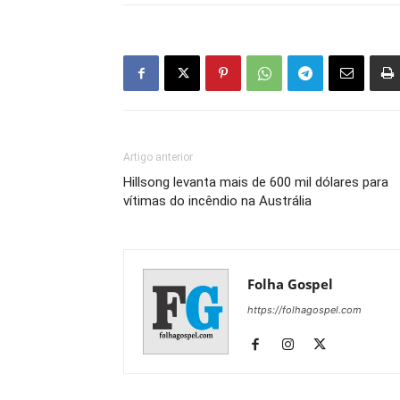
Artigo anterior
Hillsong levanta mais de 600 mil dólares para
vítimas do incêndio na Austrália
Folha Gospel
https://folhagospel.com