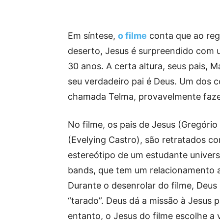
Em síntese,
o filme
conta que ao reg
deserto, Jesus é surpreendido com u
30 anos. A certa altura, seus pais, M
seu verdadeiro pai é Deus. Um dos c
chamada Telma, provavelmente faz
No filme, os pais de Jesus (Gregório 
(Evelying Castro), são retratados 
estereótipo de um estudante universi
bands, que tem um relacionamento 
Durante o desenrolar do filme, Deu
“tarado”. Deus dá a missão à Jesus 
entanto, o Jesus do filme escolhe a 