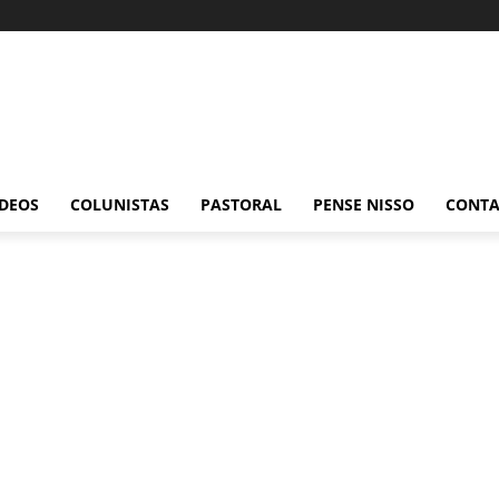
ÍDEOS
COLUNISTAS
PASTORAL
PENSE NISSO
CONT