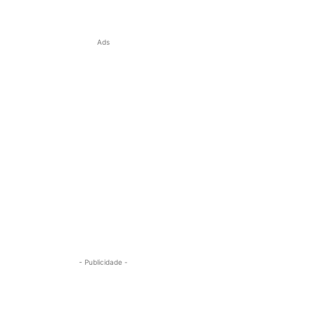
Ads
- Publicidade -