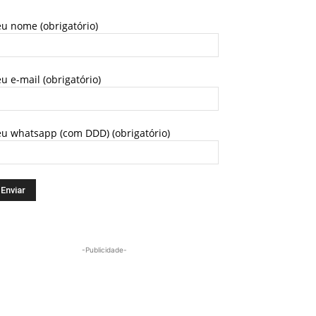
u nome (obrigatório)
u e-mail (obrigatório)
eu whatsapp (com DDD) (obrigatório)
-Publicidade-