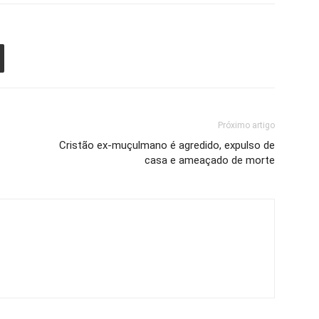
Próximo artigo
Cristão ex-muçulmano é agredido, expulso de
casa e ameaçado de morte