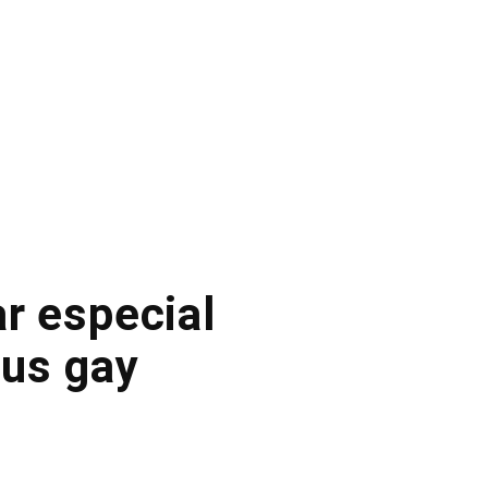
ar especial
us gay