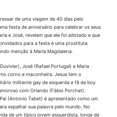
ressar de uma viagem de 40 dias pelo
ma festa de aniversário para celebrar os seus
aria e José, revelam que ele foi adotado e que
onvidados para a festa é uma prostituta
endo menção à Maria Magdalena.
Duvivier), José (Rafael Portugal) e Maria
como corno e maconheira. Jesus tem o
tário militante gay de esquerda e fã de boy
amoroso com Orlando (Fábio Porchat).
s Pai (Antonio Tabet) é apresentado como um
para espalhar sua palavra pelo mundo. No
vida de um típico jovem esquerdista, longe de