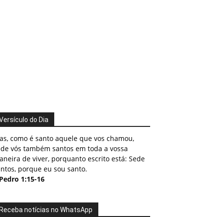
Versículo do Dia
as, como é santo aquele que vos chamou,
ede vós também santos em toda a vossa
neira de viver, porquanto escrito está: Sede
ntos, porque eu sou santo.
 Pedro 1:15-16
Receba notícias no WhatsApp