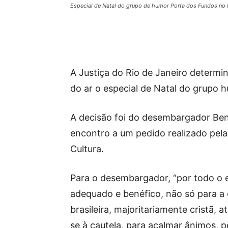
Especial de Natal do grupo de humor Porta dos Fundos no N
A Justiça do Rio de Janeiro determin
do ar o especial de Natal do grupo h
A decisão foi do desembargador Bene
encontro a um pedido realizado pel
Cultura.
Para o desembargador, “por todo o 
adequado e benéfico, não só para a
brasileira, majoritariamente cristã, 
se à cautela, para acalmar ânimos, 