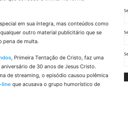
Se
especial em sua íntegra, mas conteúdos como
qualquer outro material publicitário que se
Se
ob pena de multa.
S
undos
, Primeira Tentação de Cristo, faz uma
 aniversário de 30 anos de Jesus Cristo.
a de streaming, o episódio causou polêmica
-line
que acusava o grupo humorístico de