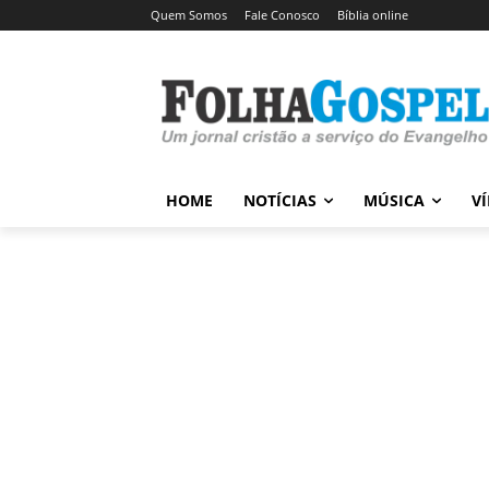
Quem Somos
Fale Conosco
Bíblia online
HOME
NOTÍCIAS
MÚSICA
V