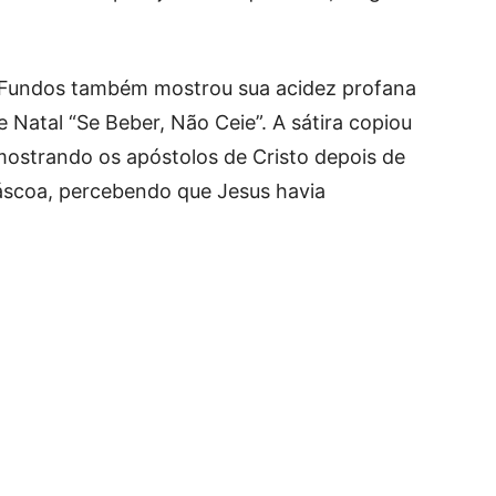
 Fundos também mostrou sua acidez profana
e Natal “Se Beber, Não Ceie”. A sátira copiou
mostrando os apóstolos de Cristo depois de
áscoa, percebendo que Jesus havia