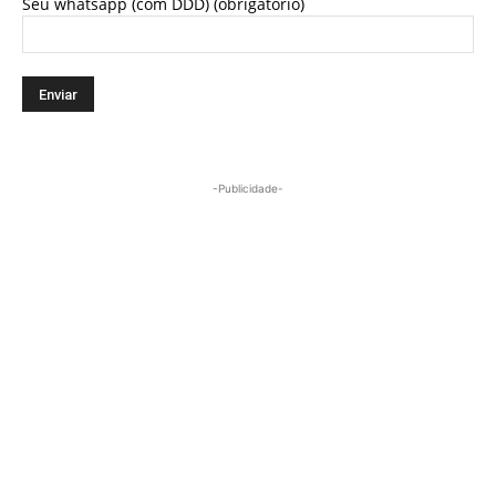
Seu whatsapp (com DDD) (obrigatório)
-Publicidade-