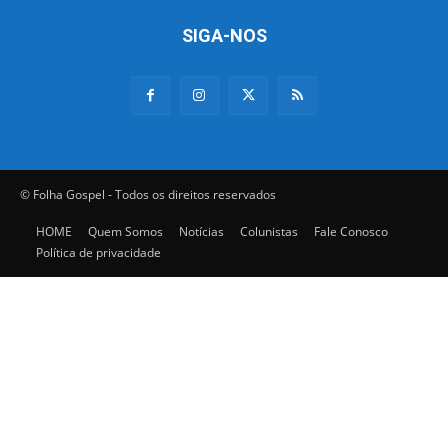
SIGA-NOS
© Folha Gospel - Todos os direitos reservados
HOME
Quem Somos
Notícias
Colunistas
Fale Conosco
Política de privacidade