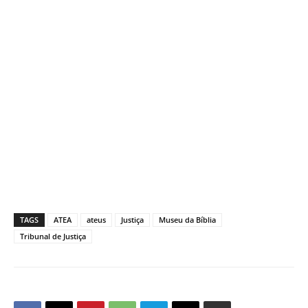
TAGS
ATEA
ateus
Justiça
Museu da Bíblia
Tribunal de Justiça