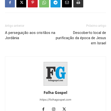
Artigo anterior
Próximo artigo
A perseguição aos cristãos na
Descoberto local de
Jordânia
purificação da época de Jesus
em Israel
Folha Gospel
https://folhagospel.com