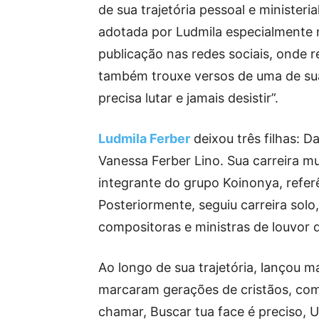
de sua trajetória pessoal e minister
adotada por Ludmila especialmente n
publicação nas redes sociais, onde r
também trouxe versos de uma de su
precisa lutar e jamais desistir”.
Ludmila Ferber
deixou três filhas: Da
Vanessa Ferber Lino. Sua carreira 
integrante do grupo Koinonya, referê
Posteriormente, seguiu carreira sol
compositoras e ministras de louvor d
Ao longo de sua trajetória, lançou m
marcaram gerações de cristãos, co
chamar, Buscar tua face é preciso,