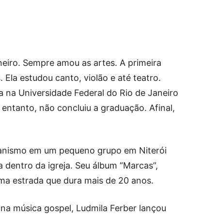
eiro. Sempre amou as artes. A primeira
 Ela estudou canto, violão e até teatro.
 na Universidade Federal do Rio de Janeiro
o entanto, não concluiu a graduação. Afinal,
ianismo em um pequeno grupo em Niterói
a dentro da igreja. Seu álbum “Marcas”,
ma estrada que dura mais de 20 anos.
 na música gospel, Ludmila Ferber lançou