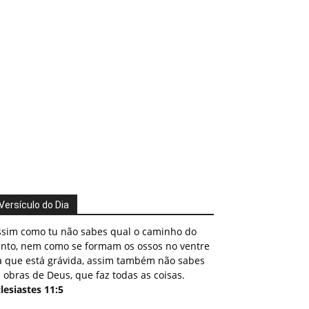
Versículo do Dia
ssim como tu não sabes qual o caminho do
ento, nem como se formam os ossos no ventre
a que está grávida, assim também não sabes
 obras de Deus, que faz todas as coisas.
lesiastes 11:5