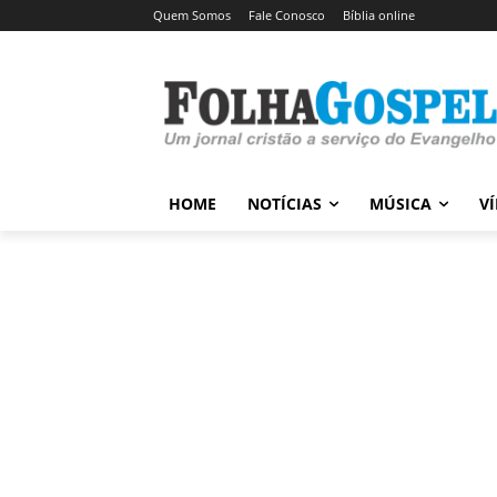
Quem Somos
Fale Conosco
Bíblia online
HOME
NOTÍCIAS
MÚSICA
V