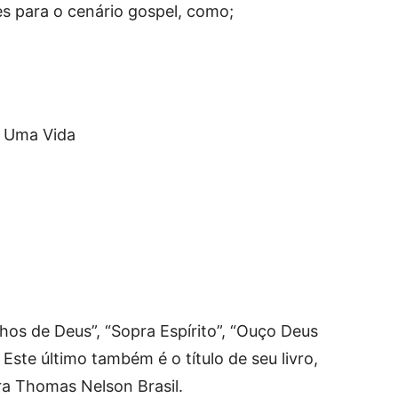
s para o cenário gospel, como;
, Uma Vida
os de Deus”, “Sopra Espírito”, “Ouço Deus
Este último também é o título de seu livro,
ra Thomas Nelson Brasil.