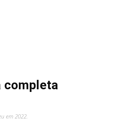
a completa
ceu em 2022.