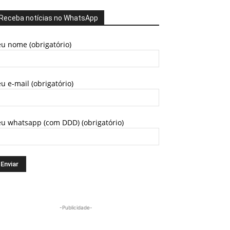
Receba notícias no WhatsApp
u nome (obrigatório)
u e-mail (obrigatório)
eu whatsapp (com DDD) (obrigatório)
-Publicidade-