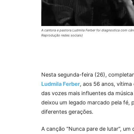
A cantora e pastora Ludmila Ferber foi diagnostica com cân
Reprodução redes sociais)
Nesta segunda-feira (26), complet
Ludmila Ferber
, aos 56 anos, vítim
das vozes mais influentes da música 
deixou um legado marcado pela fé, p
diferentes gerações.
A canção “Nunca pare de lutar”, um 