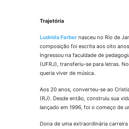
Trajetória
Ludmila Ferber
nasceu no Rio de Jan
composição foi escrita aos oito anos.
Ingressou na faculdade de pedagogia
(UFRJ), transferiu-se para letras. N
queria viver de música.
Aos 20 anos, converteu-se ao Crist
(RJ). Desde então, construiu sua vid
lançado em 1996, foi o começo de u
Dona de uma extraordinária carreira