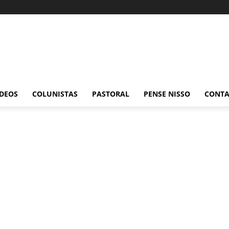
ÍDEOS
COLUNISTAS
PASTORAL
PENSE NISSO
CONT