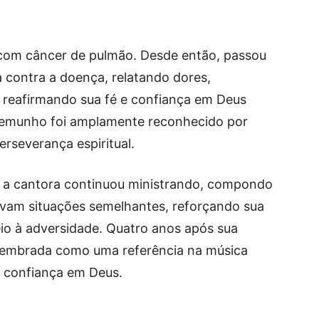
 com câncer de pulmão. Desde então, passou
a contra a doença, relatando dores,
m reafirmando sua fé e confiança em Deus
stemunho foi amplamente reconhecido por
severança espiritual.
, a cantora continuou ministrando, compondo
vam situações semelhantes, reforçando sua
o à adversidade. Quatro anos após sua
 lembrada como uma referência na música
e confiança em Deus.