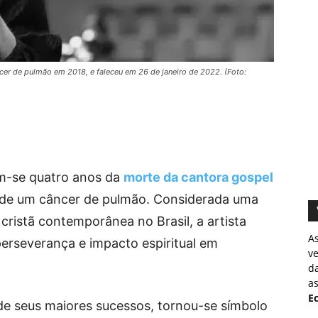
cer de pulmão em 2018, e faleceu em 26 de janeiro de 2022. (Foto:
am-se quatro anos da
morte da cantora gospel
a de um câncer de pulmão. Considerada uma
cristã contemporânea no Brasil, a artista
A
erseverança e impacto espiritual em
v
d
as
Ec
de seus maiores sucessos, tornou-se símbolo