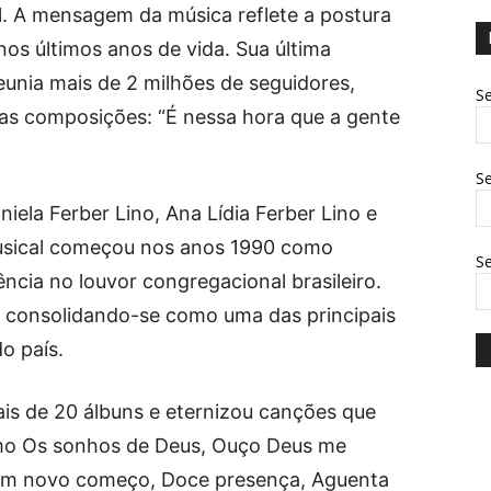
ial. A mensagem da música reflete a postura
os últimos anos de vida. Sua última
eunia mais de 2 milhões de seguidores,
Se
as composições: “É nessa hora que a gente
Se
niela Ferber Lino, Ana Lídia Ferber Lino e
musical começou nos anos 1990 como
S
ncia no louvor congregacional brasileiro.
o, consolidando-se como uma das principais
o país.
ais de 20 álbuns e eternizou canções que
mo Os sonhos de Deus, Ouço Deus me
 Um novo começo, Doce presença, Aguenta