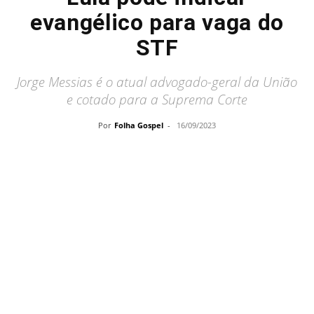
evangélico para vaga do
STF
Jorge Messias é o atual advogado-geral da União
e cotado para a Suprema Corte
Por
Folha Gospel
-
16/09/2023