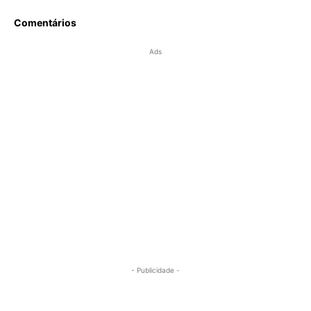
Comentários
Ads
- Publicidade -