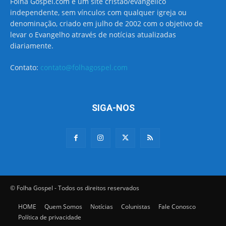
Folha Gospel.com é um site cristão/evangélico
independente, sem vínculos com qualquer igreja ou
denominação, criado em julho de 2002 com o objetivo de
levar o Evangelho através de notícias atualizadas
diariamente.
Contato:
contato@folhagospel.com
SIGA-NOS
© Folha Gospel - Todos os direitos reservados
HOME
Quem Somos
Notícias
Colunistas
Fale Conosco
Política de privacidade