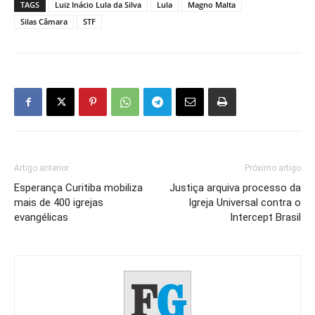
TAGS
Luiz Inácio Lula da Silva
Lula
Magno Malta
Silas Câmara
STF
Artigo anterior
Próximo artigo
Esperança Curitiba mobiliza
Justiça arquiva processo da
mais de 400 igrejas
Igreja Universal contra o
evangélicas
Intercept Brasil