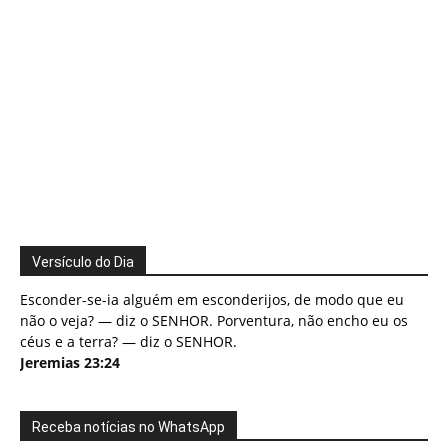
Versículo do Dia
Esconder-se-ia alguém em esconderijos, de modo que eu
não o veja? — diz o SENHOR. Porventura, não encho eu os
céus e a terra? — diz o SENHOR.
Jeremias 23:24
Receba notícias no WhatsApp