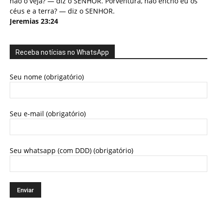
não o veja? — diz o SENHOR. Porventura, não encho eu os
céus e a terra? — diz o SENHOR.
Jeremias 23:24
Receba notícias no WhatsApp
Seu nome (obrigatório)
Seu e-mail (obrigatório)
Seu whatsapp (com DDD) (obrigatório)