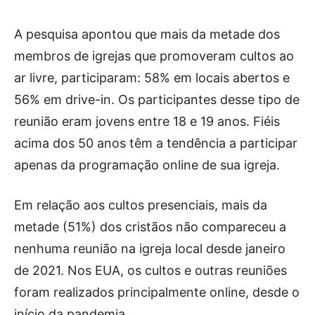
A pesquisa apontou que mais da metade dos
membros de igrejas que promoveram cultos ao
ar livre, participaram: 58% em locais abertos e
56% em drive-in. Os participantes desse tipo de
reunião eram jovens entre 18 e 19 anos. Fiéis
acima dos 50 anos têm a tendência a participar
apenas da programação online de sua igreja.
Em relação aos cultos presenciais, mais da
metade (51%) dos cristãos não compareceu a
nenhuma reunião na igreja local desde janeiro
de 2021. Nos EUA, os cultos e outras reuniões
foram realizados principalmente online, desde o
início da pandemia.