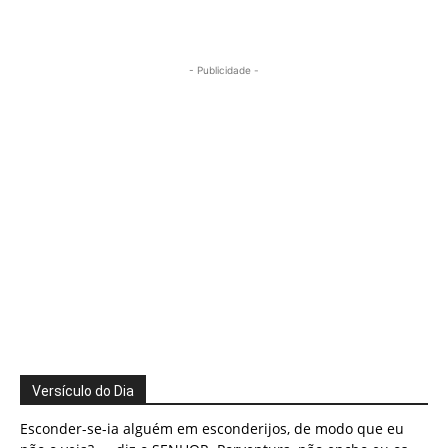
- Publicidade -
Versículo do Dia
Esconder-se-ia alguém em esconderijos, de modo que eu