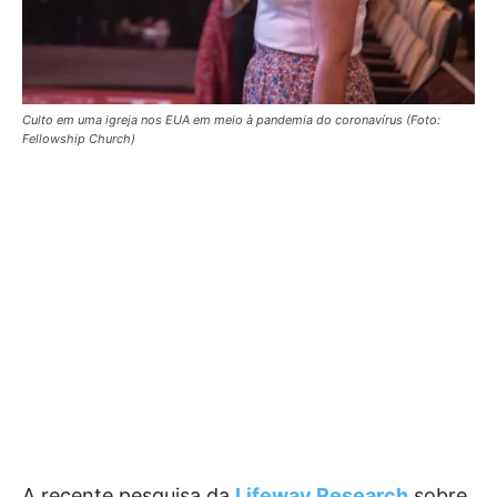
Culto em uma igreja nos EUA em meio à pandemia do coronavírus (Foto:
Fellowship Church)
A recente pesquisa da
Lifeway Research
sobre