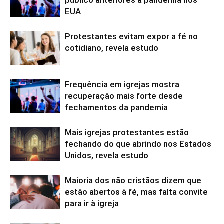
público anteriores à pandemia nos
EUA
Protestantes evitam expor a fé no
cotidiano, revela estudo
Frequência em igrejas mostra
recuperação mais forte desde
fechamentos da pandemia
Mais igrejas protestantes estão
fechando do que abrindo nos Estados
Unidos, revela estudo
Maioria dos não cristãos dizem que
estão abertos à fé, mas falta convite
para ir à igreja