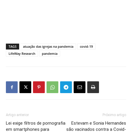
TAGS
atuação das igrejas na pandemia
covid-19
LifeWay Research
pandemia
Artigo anterior
Próximo artigo
Lei exige filtros de pornografia
Estevam e Sonia Hernandes
em smartphones para
são vacinados contra a Covid-