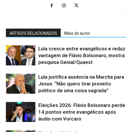
ARTIGOS RELACIONADOS
Mais do autor
Lula cresce entre evangélicos e reduz
vantagem de Flávio Bolsonaro, mostra
pesquisa Genial/Quaest
Lula justifica ausência na Marcha para
Jesus: “Não quero tirar proveito
político de uma coisa sagrada”
Eleições 2026: Flávio Bolsonaro perde
14 pontos entre evangélicos após
áudio com Vorcaro