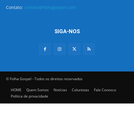
Contato:
contato@folhagospel.com
SIGA-NOS
© Folha Gospel - Todos os direitos reservados
HOME
Quem Somos
Notícias
Colunistas
Fale Conosco
Política de privacidade