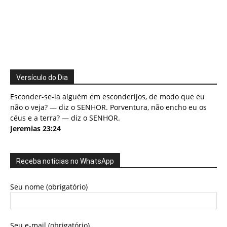
Versículo do Dia
Esconder-se-ia alguém em esconderijos, de modo que eu
não o veja? — diz o SENHOR. Porventura, não encho eu os
céus e a terra? — diz o SENHOR.
Jeremias 23:24
Receba notícias no WhatsApp
Seu nome (obrigatório)
Seu e-mail (obrigatório)