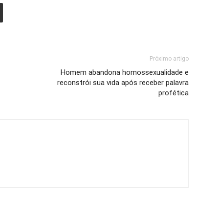
Próximo artigo
Homem abandona homossexualidade e
reconstrói sua vida após receber palavra
profética