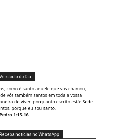
Versículo do Dia
as, como é santo aquele que vos chamou,
ede vós também santos em toda a vossa
neira de viver, porquanto escrito está: Sede
ntos, porque eu sou santo.
 Pedro 1:15-16
Receba notícias no WhatsApp