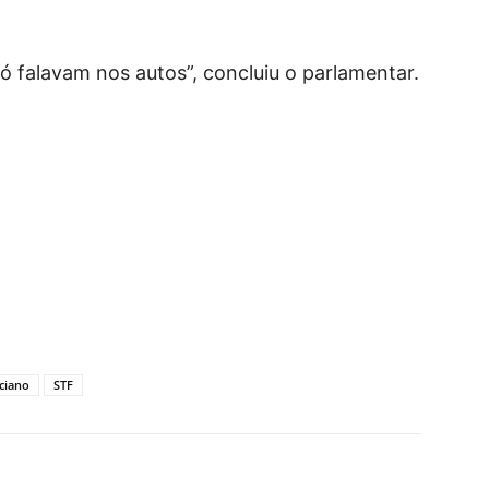
ó falavam nos autos”, concluiu o parlamentar.
ciano
STF