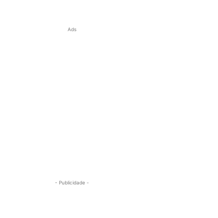
Ads
- Publicidade -