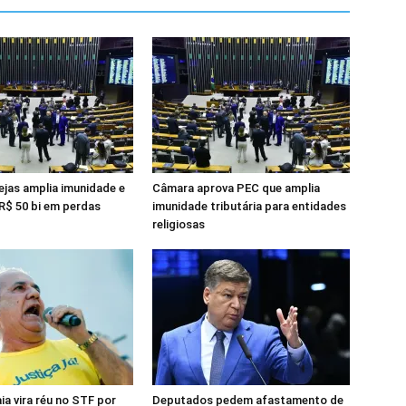
ejas amplia imunidade e
Câmara aprova PEC que amplia
R$ 50 bi em perdas
imunidade tributária para entidades
religiosas
ia vira réu no STF por
Deputados pedem afastamento de