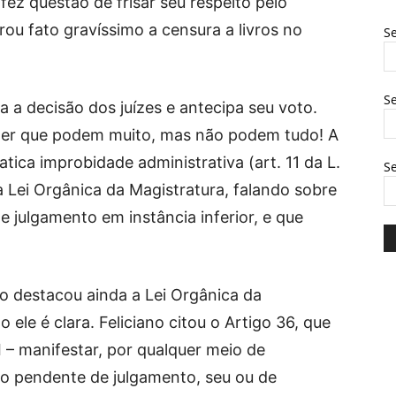
ez questão de frisar seu respeito pelo
rou fato gravíssimo a censura a livros no
Se
Se
cia a decisão dos juízes e antecipa seu voto.
der que podem muito, mas não podem tudo! A
tica improbidade administrativa (art. 11 da L.
S
da Lei Orgânica da Magistratura, falando sobre
e julgamento em instância inferior, e que
o destacou ainda a Lei Orgânica da
ele é clara. Feliciano citou o Artigo 36, que
I – manifestar, por qualquer meio de
o pendente de julgamento, seu ou de