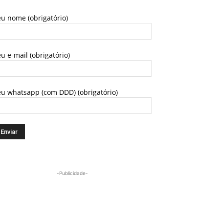
u nome (obrigatório)
u e-mail (obrigatório)
eu whatsapp (com DDD) (obrigatório)
-Publicidade-