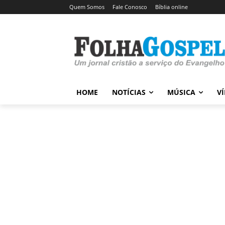
Quem Somos
Fale Conosco
Bíblia online
HOME
NOTÍCIAS
MÚSICA
V