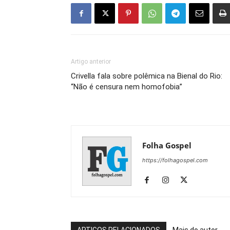
Artigo anterior
Crivella fala sobre polêmica na Bienal do Rio:
“Não é censura nem homofobia”
Folha Gospel
https://folhagospel.com