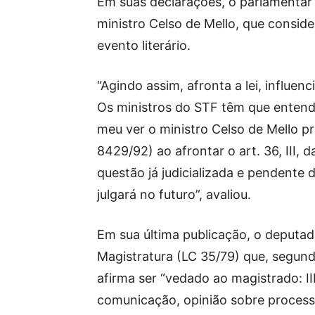
Em suas declarações, o parlamentar f
ministro Celso de Mello, que conside
evento literário.
“Agindo assim, afronta a lei, influen
Os ministros do STF têm que enten
meu ver o ministro Celso de Mello pra
8429/92) ao afrontar o art. 36, III, 
questão já judicializada e pendente d
julgará no futuro”, avaliou.
Em sua última publicação, o deputad
Magistratura (LC 35/79) que, segundo 
afirma ser “vedado ao magistrado: II
comunicação, opinião sobre process