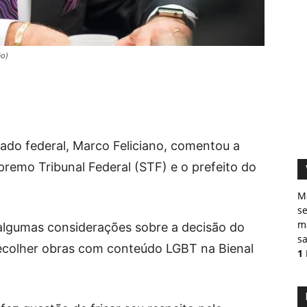
ão)
ado federal, Marco Feliciano, comentou a
remo Tribunal Federal (STF) e o prefeito do
M
s
ma
 algumas considerações sobre a decisão do
sa
recolher obras com conteúdo LGBT na Bienal
1