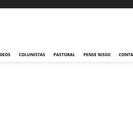
ÍDEOS
COLUNISTAS
PASTORAL
PENSE NISSO
CONT