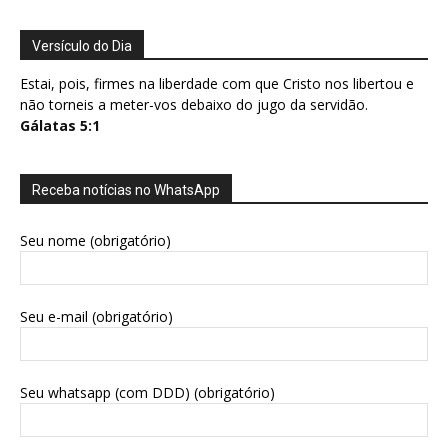
Versículo do Dia
Estai, pois, firmes na liberdade com que Cristo nos libertou e
não torneis a meter-vos debaixo do jugo da servidão.
Gálatas 5:1
Receba notícias no WhatsApp
Seu nome (obrigatório)
Seu e-mail (obrigatório)
Seu whatsapp (com DDD) (obrigatório)