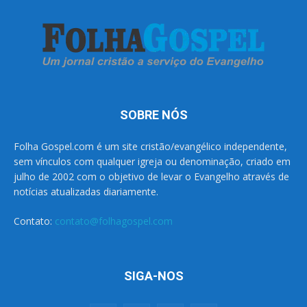
SOBRE NÓS
Folha Gospel.com é um site cristão/evangélico independente,
sem vínculos com qualquer igreja ou denominação, criado em
julho de 2002 com o objetivo de levar o Evangelho através de
notícias atualizadas diariamente.
Contato:
contato@folhagospel.com
SIGA-NOS