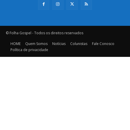
© Folha Gospel - Todos os direitos reservados
HOME
Quem Somos
Notícias
Colunistas
Fale Conosco
Política de privacidade