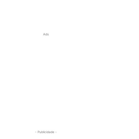
Ads
- Publicidade -