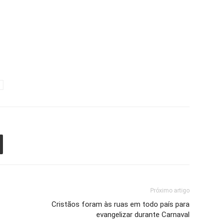
Próximo artigo
Cristãos foram às ruas em todo país para
evangelizar durante Carnaval