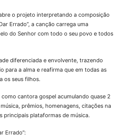
abre o projeto interpretando a composição
Dar Errado”, a canção carrega uma
elo do Senhor com todo o seu povo e todos
ade diferenciada e envolvente, trazendo
o para a alma e reafirma que em todas as
 os seus filhos.
ra como cantora gospel acumulando quase 2
e música, prêmios, homenagens, citações na
as principais plataformas de música.
r Errado”: