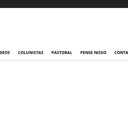
ÍDEOS
COLUNISTAS
PASTORAL
PENSE NISSO
CONT