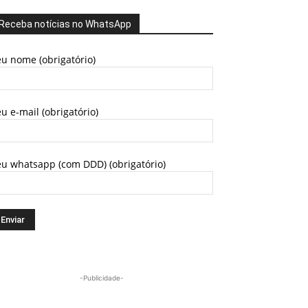
Receba notícias no WhatsApp
u nome (obrigatório)
u e-mail (obrigatório)
eu whatsapp (com DDD) (obrigatório)
-Publicidade-