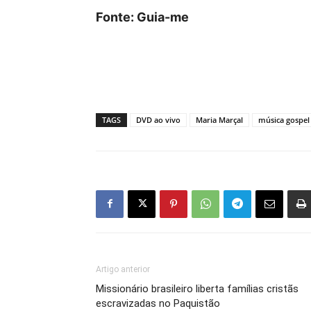
Fonte: Guia-me
TAGS
DVD ao vivo
Maria Marçal
música gospel
Artigo anterior
Missionário brasileiro liberta famílias cristãs
escravizadas no Paquistão