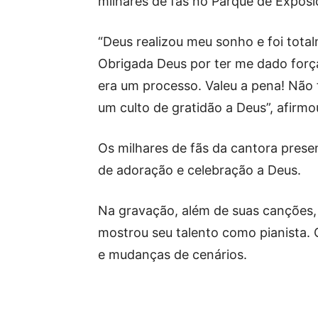
milhares de fãs no Parque de Exposi
“Deus realizou meu sonho e foi total
Obrigada Deus por ter me dado forç
era um processo. Valeu a pena! Não
um culto de gratidão a Deus”, afirmo
Os milhares de fãs da cantora prese
de adoração e celebração a Deus.
Na gravação, além de suas canções, 
mostrou seu talento como pianista. 
e mudanças de cenários.