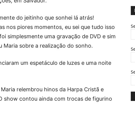
ções, em Salvador.
mente do jeitinho que sonhei lá atrás!
Se
as nos piores momentos, eu sei que tudo isso
 foi simplesmente uma gravação de DVD e sim
u Maria sobre a realização do sonho.
Se
nciaram um espetáculo de luzes e uma noite
S
Maria relembrou hinos da Harpa Cristã e
O show contou ainda com trocas de figurino