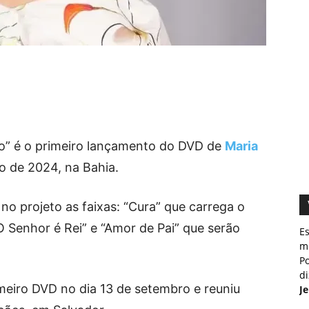
” é o primeiro lançamento do DVD de
Maria
o de 2024, na Bahia.
no projeto as faixas: “Cura” que carrega o
 Senhor é Rei” e “Amor de Pai” que serão
E
m
Po
d
meiro DVD no dia 13 de setembro e reuniu
J