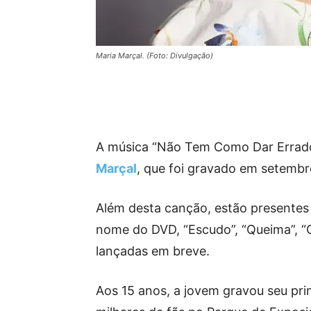
Maria Marçal. (Foto: Divulgação)
A música “Não Tem Como Dar Errado
Marçal
, que foi gravado em setembr
Além desta canção, estão presentes 
nome do DVD, “Escudo”, “Queima”, “O
lançadas em breve.
Aos 15 anos, a jovem gravou seu pri