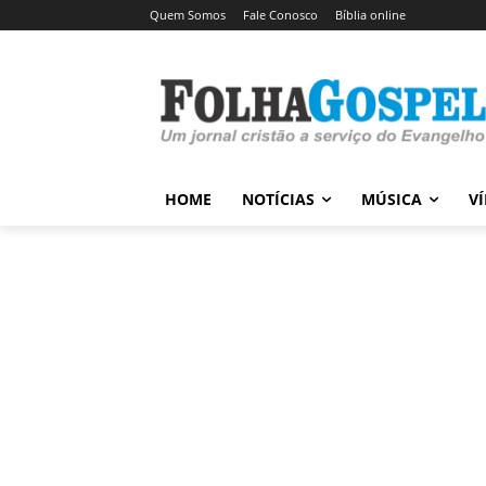
Quem Somos
Fale Conosco
Bíblia online
HOME
NOTÍCIAS
MÚSICA
V