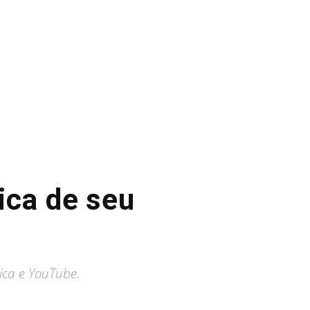
ica de seu
ica e YouTube.