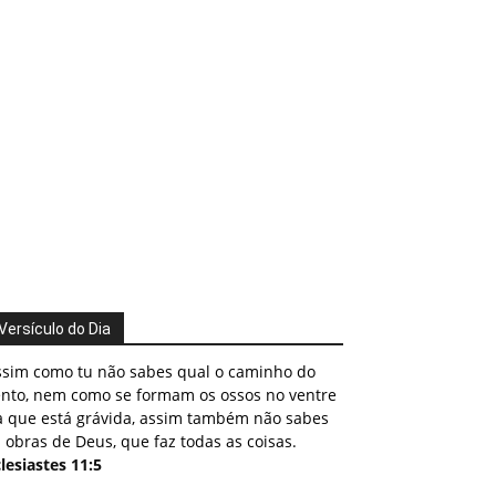
Versículo do Dia
ssim como tu não sabes qual o caminho do
ento, nem como se formam os ossos no ventre
a que está grávida, assim também não sabes
 obras de Deus, que faz todas as coisas.
lesiastes 11:5