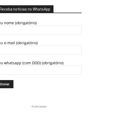
Receba notícias no WhatsApp
u nome (obrigatório)
u e-mail (obrigatório)
eu whatsapp (com DDD) (obrigatório)
-Publicidade-