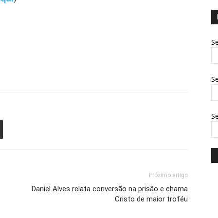
Se
Se
S
Próximo artigo
Daniel Alves relata conversão na prisão e chama
Cristo de maior troféu