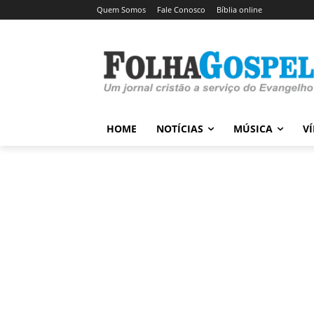
Quem Somos
Fale Conosco
Bíblia online
HOME
NOTÍCIAS
MÚSICA
V