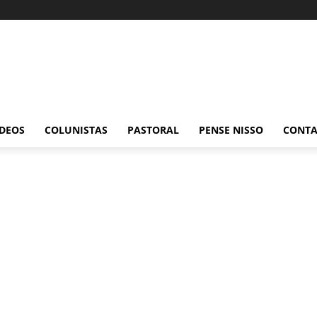
ÍDEOS
COLUNISTAS
PASTORAL
PENSE NISSO
CONT