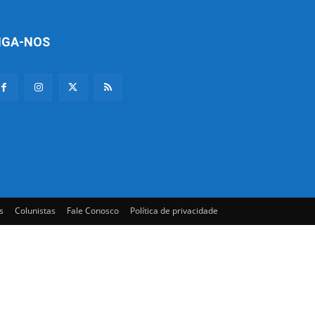
IGA-NOS
s
Colunistas
Fale Conosco
Política de privacidade