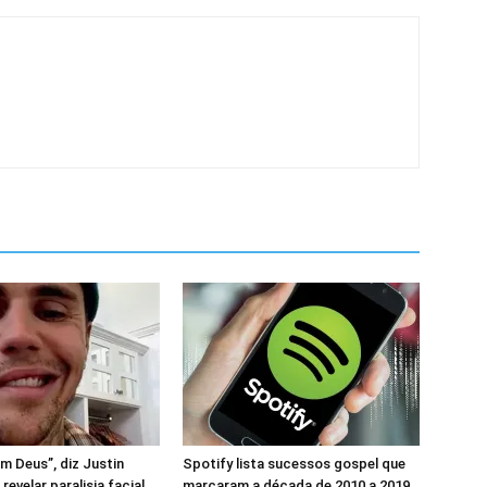
em Deus”, diz Justin
Spotify lista sucessos gospel que
revelar paralisia facial
marcaram a década de 2010 a 2019