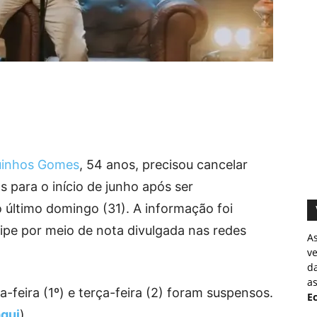
inhos Gomes
, 54 anos, precisou cancelar
 para o início de junho após ser
 último domingo (31). A informação foi
ipe por meio de nota divulgada nas redes
A
v
d
as
feira (1º) e terça-feira (2) foram suspensos.
Ec
aqui
)