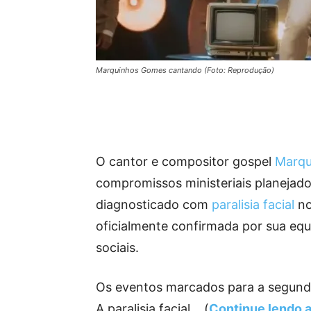
Marquinhos Gomes cantando (Foto: Reprodução)
O cantor e compositor gospel
Marqu
compromissos ministeriais planejados
diagnosticado com
paralisia facial
no
oficialmente confirmada por sua equ
sociais.
Os eventos marcados para a segunda-
A paralisia facial… (
Continue lendo 