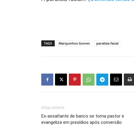
TAGS
Marquinhos Gomes
paralisia facial
Artigo anterior
Ex-assaltante de banco se torna pastor e
evangeliza em presídios após conversão