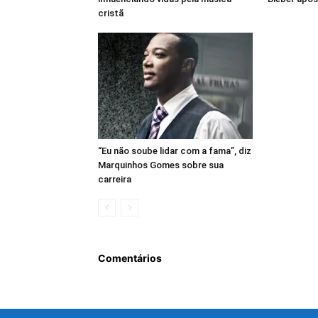
cristã
“Eu não soube lidar com a fama”, diz
Marquinhos Gomes sobre sua
carreira
Comentários