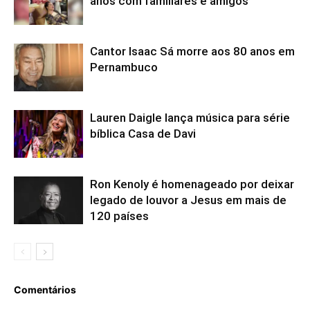
anos com familiares e amigos
Cantor Isaac Sá morre aos 80 anos em
Pernambuco
Lauren Daigle lança música para série
bíblica Casa de Davi
Ron Kenoly é homenageado por deixar
legado de louvor a Jesus em mais de
120 países
Comentários