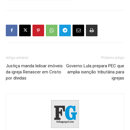
Artigo anterior
Próximo artigo
Justiça manda leiloar imóveis
Governo Lula prepara PEC que
da igreja Renascer em Cristo
amplia isenção tributária para
por dívidas
igrejas