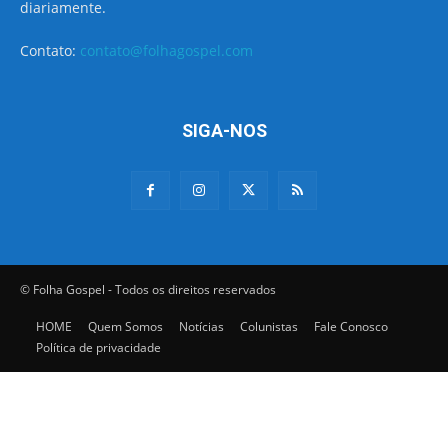
diariamente.
Contato:
contato@folhagospel.com
SIGA-NOS
© Folha Gospel - Todos os direitos reservados
HOME
Quem Somos
Notícias
Colunistas
Fale Conosco
Política de privacidade