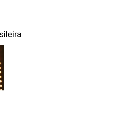
ileira