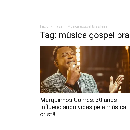
Início
Tags
Música gospel brasileira
Tag: música gospel bras
Marquinhos Gomes: 30 anos
influenciando vidas pela música
cristã