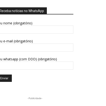
Receba notícias no WhatsApp
u nome (obrigatório)
u e-mail (obrigatório)
eu whatsapp (com DDD) (obrigatório)
-Publicidade-