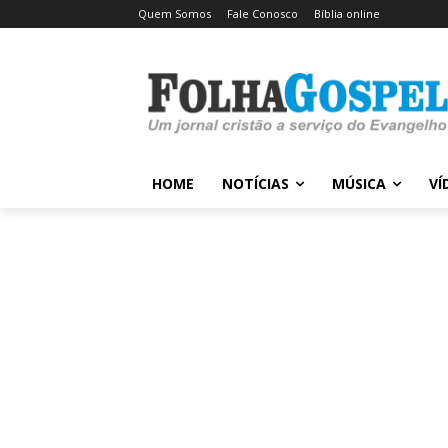
Quem Somos
Fale Conosco
Bíblia online
HOME
NOTÍCIAS
MÚSICA
VÍ