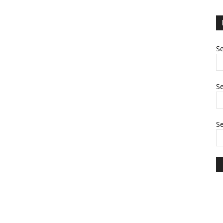
Se
Se
S