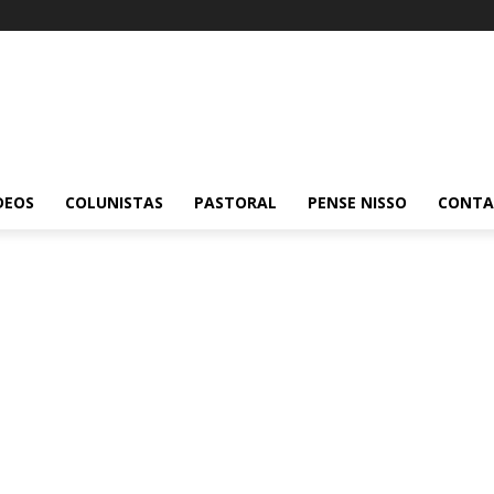
DEOS
COLUNISTAS
PASTORAL
PENSE NISSO
CONT