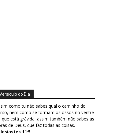
Versículo do Dia
ssim como tu não sabes qual o caminho do
ento, nem como se formam os ossos no ventre
 que está grávida, assim também não sabes as
ras de Deus, que faz todas as coisas.
clesiastes 11:5