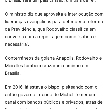
o Brasil: será um país cristão, um país de fé”.
O ministro diz que aproveita a interlocução com
lideranças evangélicas para defender a reforma
da Previdência, que Rodovalho classifica em
conversa com a reportagem como “sóbria e
necessária”.
Conterrâneos da goiana Anápolis, Rodovalho e
Meirelles também cruzaram caminho em
Brasília.
Em 2016, lá estava o bispo, pleiteando com o
então governo interino de Michel Temer um
canal com bancos públicos e privados, atrás de