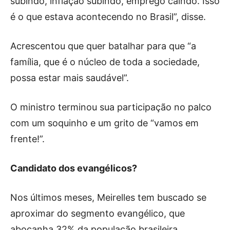
subindo, inflação subindo, emprego caindo. Isso
é o que estava acontecendo no Brasil”, disse.
Acrescentou que quer batalhar para que “a
família, que é o núcleo de toda a sociedade,
possa estar mais saudável”.
O ministro terminou sua participação no palco
com um soquinho e um grito de “vamos em
frente!”.
Candidato dos evangélicos?
Nos últimos meses, Meirelles tem buscado se
aproximar do segmento evangélico, que
abocanha 32% da população brasileira,