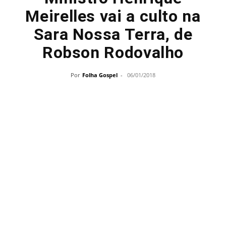
Meirelles vai a culto na
Sara Nossa Terra, de
Robson Rodovalho
Por
Folha Gospel
-
06/01/2018