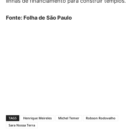
linhas de financiamento para construir templos.
Fonte: Folha de São Paulo
TAGS
Henrique Meireles
Michel Temer
Robson Rodovalho
Sara Nossa Terra