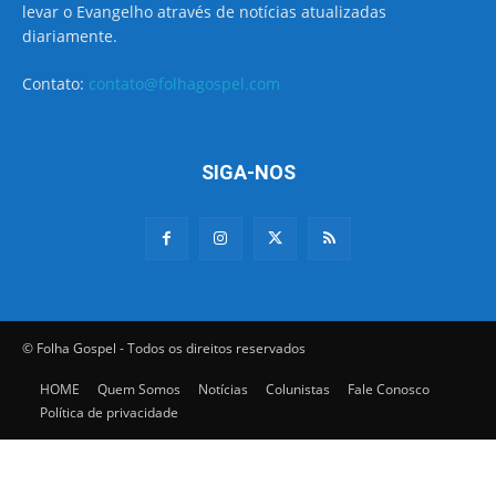
levar o Evangelho através de notícias atualizadas
diariamente.
Contato:
contato@folhagospel.com
SIGA-NOS
© Folha Gospel - Todos os direitos reservados
HOME
Quem Somos
Notícias
Colunistas
Fale Conosco
Política de privacidade