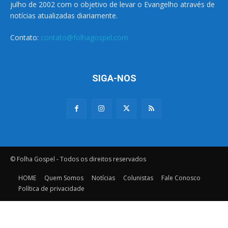
julho de 2002 com o objetivo de levar o Evangelho através de
notícias atualizadas diariamente.
Contato:
contato@folhagospel.com
SIGA-NOS
© Folha Gospel - Todos os direitos reservados
HOME
Quem Somos
Notícias
Colunistas
Fale Conosco
Política de privacidade