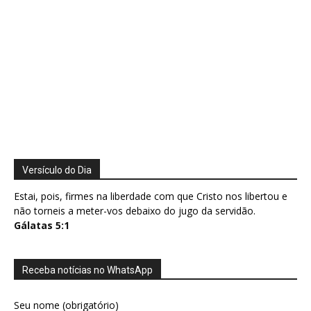
Versículo do Dia
Estai, pois, firmes na liberdade com que Cristo nos libertou e
não torneis a meter-vos debaixo do jugo da servidão.
Gálatas 5:1
Receba notícias no WhatsApp
Seu nome (obrigatório)