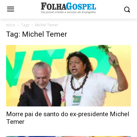
Início
Tags
Michel Temer
Tag: Michel Temer
Morre pai de santo do ex-presidente Michel
Temer