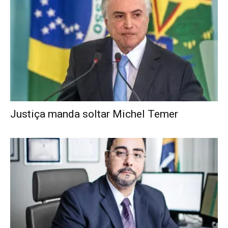
Justiça manda soltar Michel Temer