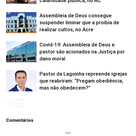
calamidade pública, no AC
Assembleia de Deus consegue
suspender liminar que a proibia de
realizar cultos, no Acre
Covid-19: Assembleia de Deus e
pastor são acionados na Justiça por
dano moral
Pastor da Lagoinha repreende igrejas
que reabriram: “Pregam obediência,
mas não obedecem?”
Comentários
Ads