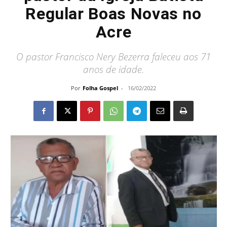
Regular Boas Novas no
Acre
O pastor Francisco Nery Bezerra faleceu aos 71
anos de idade.
Por
Folha Gospel
-
16/02/2022