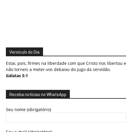
Versículo do Dia
Estai, pois, firmes na liberdade com que Cristo nos libertou e
não torneis a meter-vos debaixo do jugo da servidão.
Gálatas 5:1
Receba notícias no WhatsApp
Seu nome (obrigatório)
Seu e-mail (obrigatório)