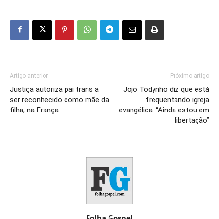
Artigo anterior
Próximo artigo
Justiça autoriza pai trans a
Jojo Todynho diz que está
ser reconhecido como mãe da
frequentando igreja
filha, na França
evangélica: “Ainda estou em
libertação”
Folha Gospel