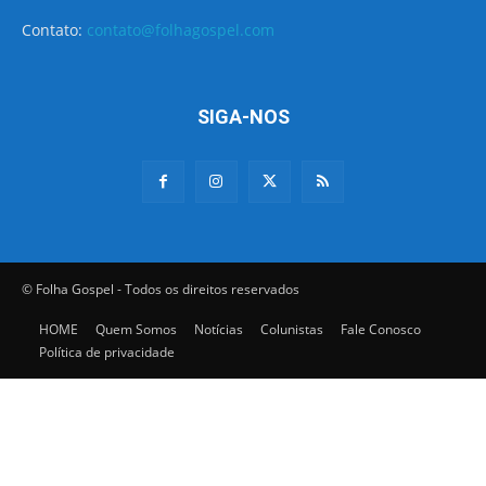
Contato:
contato@folhagospel.com
SIGA-NOS
© Folha Gospel - Todos os direitos reservados
HOME
Quem Somos
Notícias
Colunistas
Fale Conosco
Política de privacidade