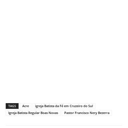
TAGS
Acre
igreja Batista da Fé em Cruzeiro do Sul
Igreja Batista Regular Boas Novas
Pastor Francisco Nery Bezerra