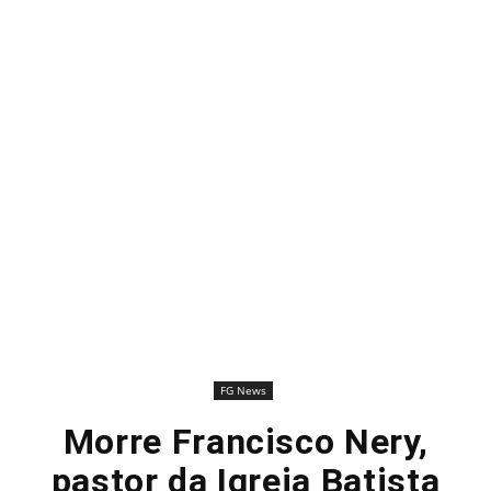
FG News
Morre Francisco Nery,
pastor da Igreja Batista