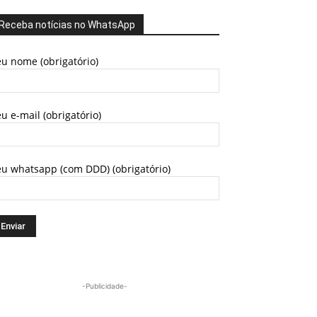
Receba notícias no WhatsApp
u nome (obrigatório)
u e-mail (obrigatório)
eu whatsapp (com DDD) (obrigatório)
-Publicidade-