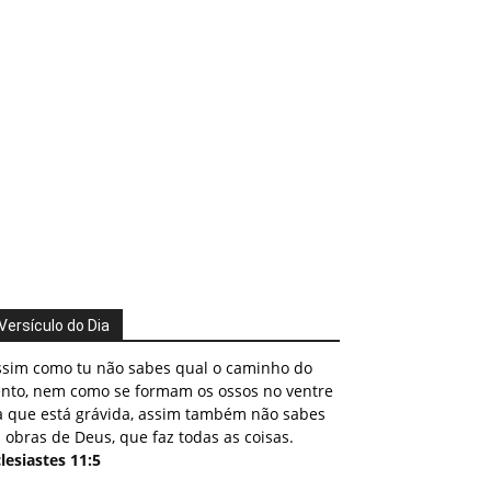
Versículo do Dia
ssim como tu não sabes qual o caminho do
ento, nem como se formam os ossos no ventre
a que está grávida, assim também não sabes
 obras de Deus, que faz todas as coisas.
lesiastes 11:5