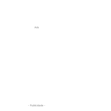
Ads
- Publicidade -