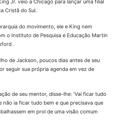
g Jr. veio a Chicago para lançar uma filial
a Cristã do Sul.
rarquia do movimento, ele e King nem
 o Instituto de Pesquisa e Educação Martin
nford .
alho de Jackson, poucos dias antes de seu
por seguir sua própria agenda em vez de
o de seu mentor, disse-lhe: ‘Vai ficar tudo
 não ia ficar tudo bem e que precisava que
rabalhassem em prol de uma visão comum