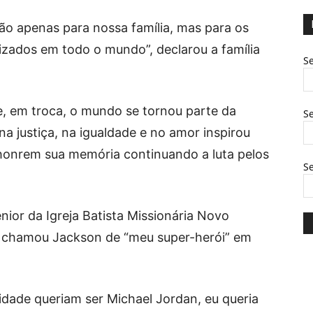
não apenas para nossa família, mas para os
izados em todo o mundo”, declarou a família
Se
, em troca, o mundo se tornou parte da
Se
na justiça, na igualdade e no amor inspirou
honrem sua memória continuando a luta pelos
S
nior da Igreja Batista Missionária Novo
, chamou Jackson de “meu super-herói” em
dade queriam ser Michael Jordan, eu queria