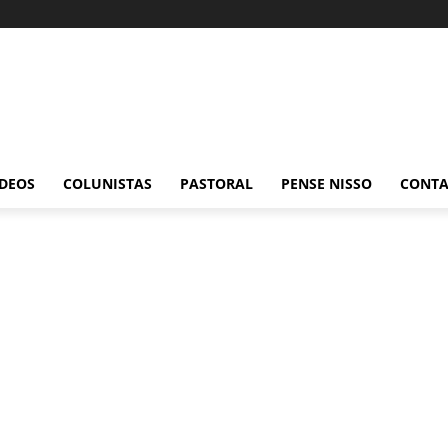
ÍDEOS
COLUNISTAS
PASTORAL
PENSE NISSO
CONT