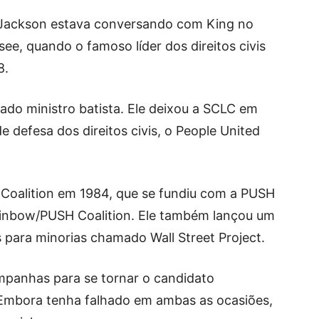
. Jackson estava conversando com King no
e, quando o famoso líder dos direitos civis
8.
do ministro batista. Ele deixou a SCLC em
e defesa dos direitos civis, o People United
Coalition em 1984, que se fundiu com a PUSH
ainbow/PUSH Coalition. Ele também lançou um
para minorias chamado Wall Street Project.
mpanhas para se tornar o candidato
 Embora tenha falhado em ambas as ocasiões,