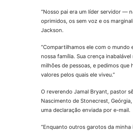
“Nosso pai era um líder servidor — 
oprimidos, os sem voz e os marginal
Jackson.
“Compartilhamos ele com o mundo e
nossa família. Sua crença inabalável 
milhões de pessoas, e pedimos que 
valores pelos quais ele viveu.”
O reverendo Jamal Bryant, pastor sê
Nascimento de Stonecrest, Geórgia
uma declaração enviada por e-mail.
“Enquanto outros garotos da minha i