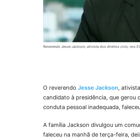
Reverendo Jesse Jackson, ativista dos direitos civis, nos
O reverendo
Jesse Jackson
, ativis
candidato à presidência, que gerou c
conduta pessoal inadequada, falece
A família Jackson divulgou um comu
faleceu na manhã de terça-feira, dei