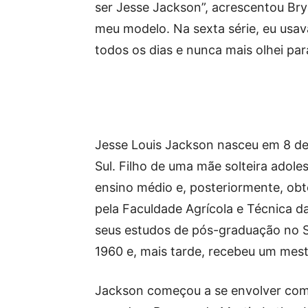
ser Jesse Jackson”, acrescentou Bry
meu modelo. Na sexta série, eu usav
todos os dias e nunca mais olhei para
Jesse Louis Jackson nasceu em 8 de 
Sul. Filho de uma mãe solteira adol
ensino médio e, posteriormente, ob
pela Faculdade Agrícola e Técnica d
seus estudos de pós-graduação no 
1960 e, mais tarde, recebeu um mest
Jackson começou a se envolver como