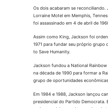
Os dois acabaram se reconciliando
Lorraine Motel em Memphis, Tennesse
foi assassinado em 4 de abril de 196
Assim como King, Jackson foi ordena
1971 para fundar seu próprio grupo d
to Save Humanity.
Jackson fundou a National Rainbow 
na década de 1990 para formar a R
grupo de oportunidades econômicas 
Em 1984 e 1988, Jackson lançou ca
presidencial do Partido Democrata.