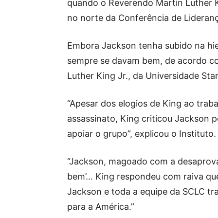
quando o Reverendo Martin Luther Kin
no norte da Conferência de Lideranç
Embora Jackson tenha subido na hie
sempre se davam bem, de acordo com
Luther King Jr., da Universidade Sta
“Apesar dos elogios de King ao trab
assassinato, King criticou Jackson 
apoiar o grupo”, explicou o Instituto.
“Jackson, magoado com a desaprovaçã
bem’… King respondeu com raiva que
Jackson e toda a equipe da SCLC t
para a América.”