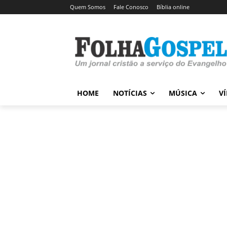
Quem Somos
Fale Conosco
Bíblia online
HOME
NOTÍCIAS
MÚSICA
V