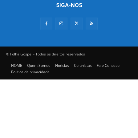
SIGA-NOS
© Folha Gospel - Todos os direitos reservados
HOME
Quem Somos
Notícias
Colunistas
Fale Conosco
Política de privacidade