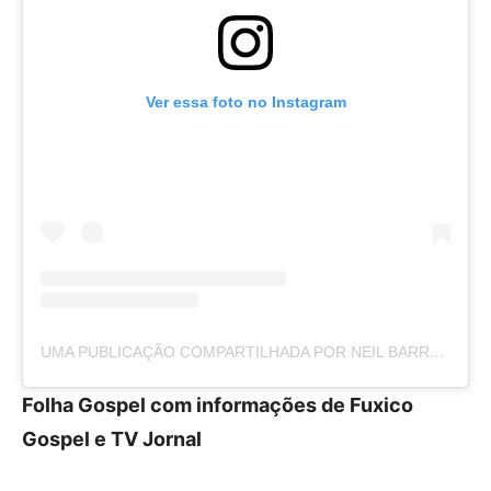
Ver essa foto no Instagram
UMA PUBLICAÇÃO COMPARTILHADA POR NEIL BARRETO (@PRNEILBARRETO)
Folha Gospel com informações de Fuxico
Gospel e TV Jornal