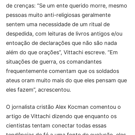
de crenças: “Se um ente querido morre, mesmo
pessoas muito anti-religiosas geralmente
sentem uma necessidade de um ritual de
despedida, com leituras de livros antigos e/ou
entoação de declarações que não são nada
além do que orações”, Vittachi escreve. “Em
situações de guerra, os comandantes
frequentemente comentam que os soldados
ateus oram muito mais do que eles pensam que
eles fazem”, acrescentou.
O jornalista cristão Alex Kocman comentou o
artigo de Vittachi dizendo que enquanto os
cientistas tentam conectar todas essas
tendências de fé a uma fonte de evolução, eles