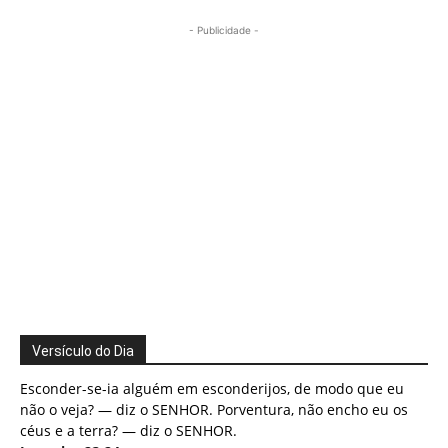
- Publicidade -
Versículo do Dia
Esconder-se-ia alguém em esconderijos, de modo que eu
não o veja? — diz o SENHOR. Porventura, não encho eu os
céus e a terra? — diz o SENHOR.