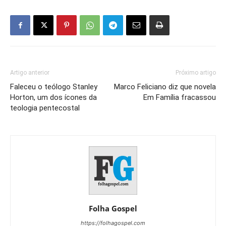
Artigo anterior
Próximo artigo
Faleceu o teólogo Stanley
Marco Feliciano diz que novela
Horton, um dos ícones da
Em Família fracassou
teologia pentecostal
Folha Gospel
https://folhagospel.com