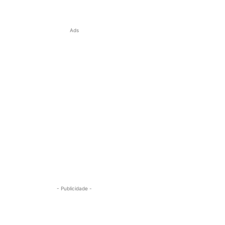
Ads
- Publicidade -