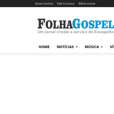
Quem Somos
Fale Conosco
Bíblia online
HOME
NOTÍCIAS
MÚSICA
V