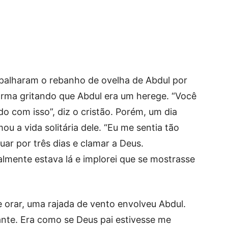
spalharam o rebanho de ovelha de Abdul por
orma gritando que Abdul era um herege. “Você
o com isso”, diz o cristão. Porém, um dia
 a vida solitária dele. “Eu me sentia tão
uar por três dias e clamar a Deus.
almente estava lá e implorei que se mostrasse
 orar, uma rajada de vento envolveu Abdul.
nte. Era como se Deus pai estivesse me