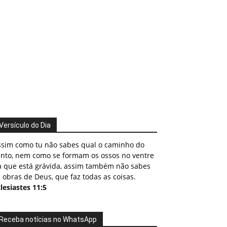
Versículo do Dia
ssim como tu não sabes qual o caminho do
ento, nem como se formam os ossos no ventre
a que está grávida, assim também não sabes
 obras de Deus, que faz todas as coisas.
lesiastes 11:5
Receba notícias no WhatsApp