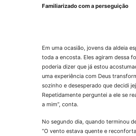
Familiarizado com a perseguição
Em uma ocasião, jovens da aldeia e
toda a encosta. Eles agiram dessa f
poderia dizer que já estou acostumad
uma experiência com Deus transformou
sozinho e desesperado que decidi jej
Repetidamente perguntei a ele se re
a mim”, conta.
No segundo dia, quando terminou de
“O vento estava quente e reconforta