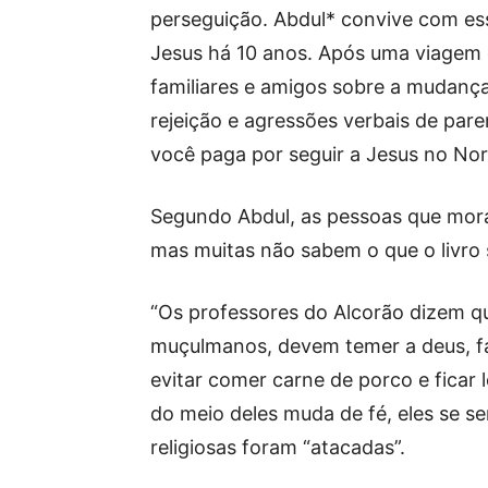
perseguição. Abdul* convive com e
Jesus há 10 anos. Após uma viagem d
familiares e amigos sobre a mudança
rejeição e agressões verbais de pare
você paga por seguir a Jesus no Nor
Segundo Abdul, as pessoas que mora
mas muitas não sabem o que o livro 
“Os professores do Alcorão dizem qu
muçulmanos, devem temer a deus, faz
evitar comer carne de porco e ficar 
do meio deles muda de fé, eles se se
religiosas foram “atacadas”.