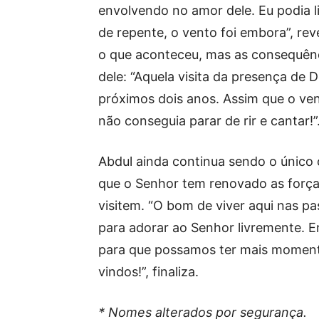
envolvendo no amor dele. Eu podia li
de repente, o vento foi embora”, reve
o que aconteceu, mas as consequênci
dele: “Aquela visita da presença de D
próximos dois anos. Assim que o vent
não conseguia parar de rir e cantar!”
Abdul ainda continua sendo o único 
que o Senhor tem renovado as força
visitem. “O bom de viver aqui nas pa
para adorar ao Senhor livremente. En
para que possamos ter mais momen
vindos!”, finaliza.
* Nomes alterados por segurança.