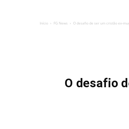
Início
FG News
O desafio de ser um cristão ex-m
O desafio 