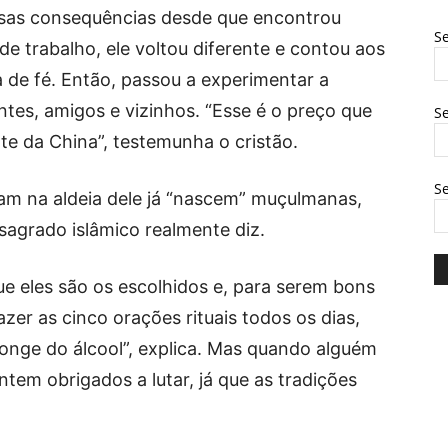
ssas consequências desde que encontrou
Se
e trabalho, ele voltou diferente e contou aos
 de fé. Então, passou a experimentar a
ntes, amigos e vizinhos. “Esse é o preço que
Se
te da China”, testemunha o cristão.
S
m na aldeia dele já “nascem” muçulmanas,
sagrado islâmico realmente diz.
e eles são os escolhidos e, para serem bons
er as cinco orações rituais todos os dias,
longe do álcool”, explica. Mas quando alguém
ntem obrigados a lutar, já que as tradições