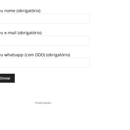
u nome (obrigatório)
u e-mail (obrigatório)
eu whatsapp (com DDD) (obrigatório)
-Publicidade-