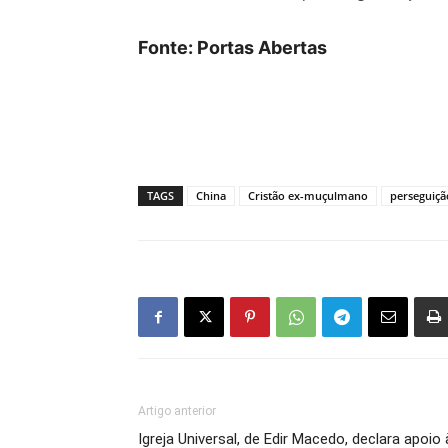
Fonte: Portas Abertas
TAGS
China
Cristão ex-muçulmano
perseguiçã
Artigo anterior
Igreja Universal, de Edir Macedo, declara apoio 