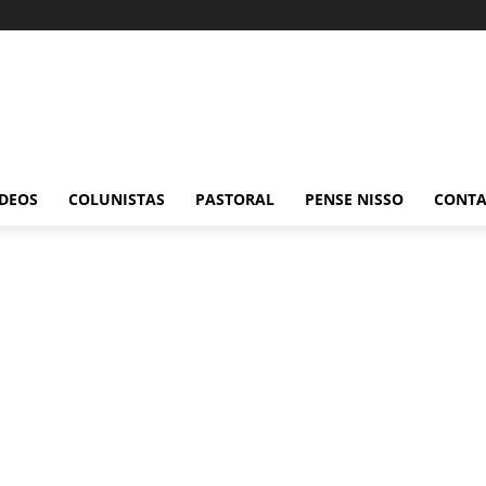
ÍDEOS
COLUNISTAS
PASTORAL
PENSE NISSO
CONT