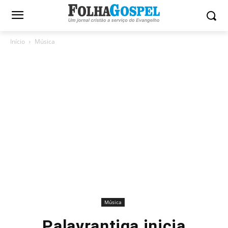
Início
Música
Música
Palavrantiga inicia