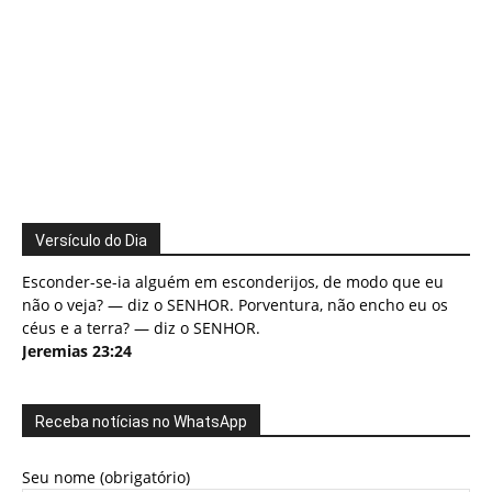
Versículo do Dia
Esconder-se-ia alguém em esconderijos, de modo que eu
não o veja? — diz o SENHOR. Porventura, não encho eu os
céus e a terra? — diz o SENHOR.
Jeremias 23:24
Receba notícias no WhatsApp
Seu nome (obrigatório)