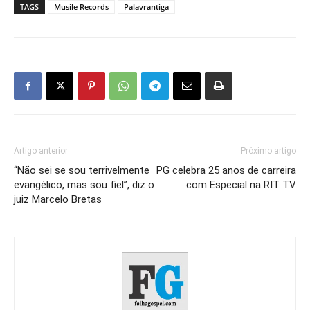
TAGS
Musile Records
Palavrantiga
Artigo anterior
Próximo artigo
“Não sei se sou terrivelmente
PG celebra 25 anos de carreira
evangélico, mas sou fiel”, diz o
com Especial na RIT TV
juiz Marcelo Bretas