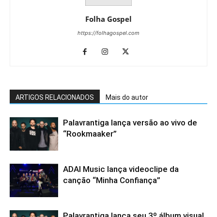
Folha Gospel
https://folhagospel.com
ARTIGOS RELACIONADOS
Mais do autor
Palavrantiga lança versão ao vivo de
“Rookmaaker”
ADAI Music lança videoclipe da
canção “Minha Confiança”
Palavrantiga lança seu 3º álbum visual