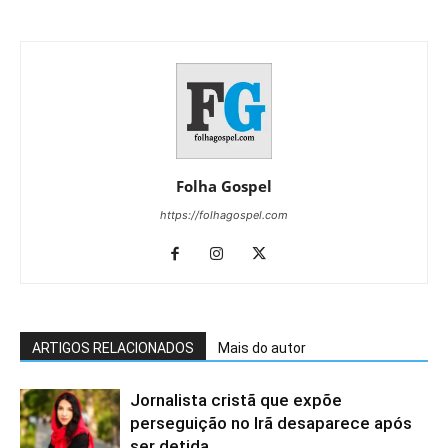
Folha Gospel
https://folhagospel.com
ARTIGOS RELACIONADOS
Mais do autor
Jornalista cristã que expõe
perseguição no Irã desaparece após
ser detida