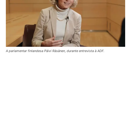
A parlamentar finlandesa Päivi Räsänen, durante entrevista à ADF.