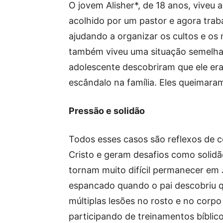
O jovem Alisher*, de 18 anos, viveu
acolhido por um pastor e agora trab
ajudando a organizar os cultos e o
também viveu uma situação semelhan
adolescente descobriram que ele er
escândalo na família. Eles queimaram
Pressão e solidão
Todos esses casos são reflexos de 
Cristo e geram desafios como solidã
tornam muito difícil permanecer em J
espancado quando o pai descobriu qu
múltiplas lesões no rosto e no corpo
participando de treinamentos bíblic