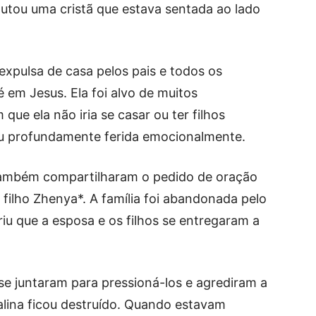
 chutou uma cristã que estava sentada ao lado
 expulsa de casa pelos pais e todos os
é em Jesus. Ela foi alvo de muitos
que ela não iria se casar ou ter filhos
cou profundamente ferida emocionalmente.
 também compartilharam o pedido de oração
 filho Zhenya*. A família foi abandonada pelo
iu que a esposa e os filhos se entregaram a
e juntaram para pressioná-los e agrediram a
Galina ficou destruído. Quando estavam