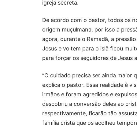
igreja secreta.
De acordo com o pastor, todos os no
origem muçulmana, por isso a pressã
agora, durante o Ramadã, a pressão
Jesus e voltem para o islã ficou mui
para forçar os seguidores de Jesus a
“O cuidado precisa ser ainda maior q
explica o pastor. Essa realidade é vi
irmãos e foram agredidos e expulso
descobriu a conversão deles ao crist
respectivamente, ficarão tão assust
família cristã que os acolheu tempor