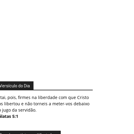
Versículo do Dia
tai, pois, firmes na liberdade com que Cristo
s libertou e não torneis a meter-vos debaixo
 jugo da servidão.
latas 5:1