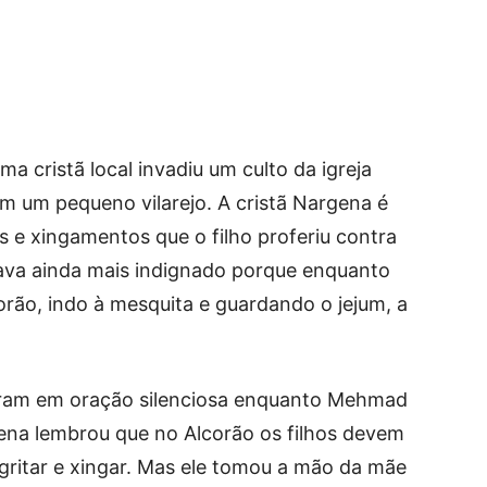
a cristã local invadiu um culto da igreja
em um pequeno vilarejo. A cristã Nargena é
s e xingamentos que o filho proferiu contra
tava ainda mais indignado porque enquanto
orão, indo à mesquita e guardando o jejum, a
caram em oração silenciosa enquanto Mehmad
na lembrou que no Alcorão os filhos devem
gritar e xingar. Mas ele tomou a mão da mãe