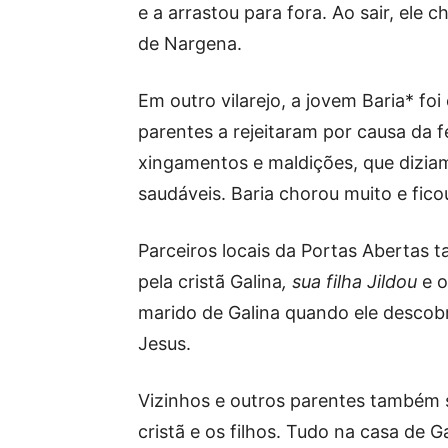
e a arrastou para fora. Ao sair, ele
de Nargena.
Em outro vilarejo, a jovem Baria* foi
parentes a rejeitaram por causa da f
xingamentos e maldições, que diziam 
saudáveis. Baria chorou muito e fi
Parceiros locais da Portas Abertas
pela cristã Galina
, sua filha Jildou
e o
marido de Galina quando ele descobr
Jesus.
Vizinhos e outros parentes também s
cristã e os filhos. Tudo na casa de 