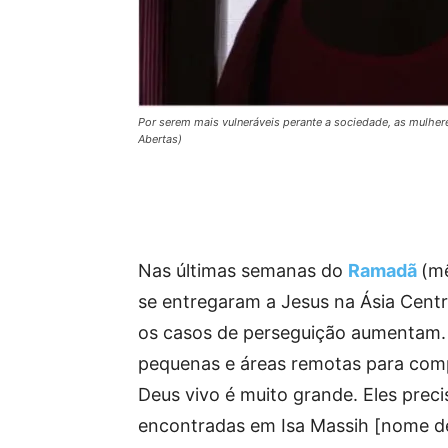
Por serem mais vulneráveis perante a sociedade, as mulhere
Abertas)
Nas últimas semanas do
Ramadã
(mê
se entregaram a Jesus na Ásia Cent
os casos de perseguição aumentam. “
pequenas e áreas remotas para comp
Deus vivo é muito grande. Eles preci
encontradas em Isa Massih [nome de