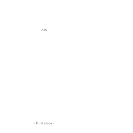
Ads
- Publicidade -