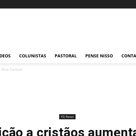
ÍDEOS
COLUNISTAS
PASTORAL
PENSE NISSO
CONT
 Ásia Central
FG News
ção a cristãos aument