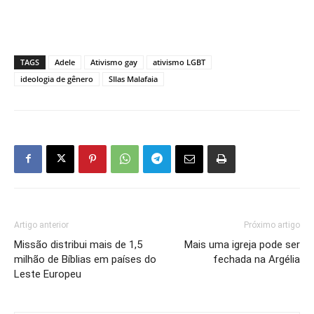
TAGS
Adele
Ativismo gay
ativismo LGBT
ideologia de gênero
SIlas Malafaia
Artigo anterior
Próximo artigo
Missão distribui mais de 1,5
Mais uma igreja pode ser
milhão de Bíblias em países do
fechada na Argélia
Leste Europeu