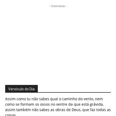
- Publicidade -
Versículo do Dia
Assim como tu não sabes qual o caminho do vento, nem
como se formam os ossos no ventre da que está grávida,
assim também não sabes as obras de Deus, que faz todas as
coisas.