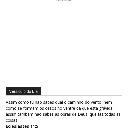
Versículo do Dia
Assim como tu não sabes qual o caminho do vento, nem
como se formam os ossos no ventre da que está grávida,
assim também não sabes as obras de Deus, que faz todas as
coisas.
Eclesiastes 11:5