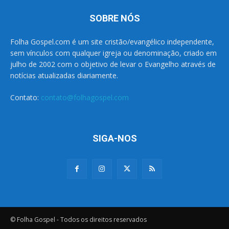
SOBRE NÓS
Folha Gospel.com é um site cristão/evangélico independente,
sem vínculos com qualquer igreja ou denominação, criado em
julho de 2002 com o objetivo de levar o Evangelho através de
notícias atualizadas diariamente.
Contato:
contato@folhagospel.com
SIGA-NOS
© Folha Gospel - Todos os direitos reservados