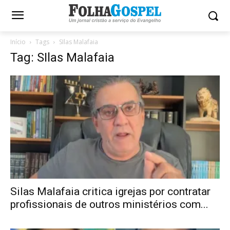
Início
Tags
SIlas Malafaia
Tag: SIlas Malafaia
Silas Malafaia critica igrejas por contratar
profissionais de outros ministérios com...