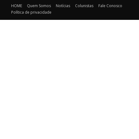
HOME
Quem Somos
Notícias
Colunistas
Fale Conosco
Política de privacidade