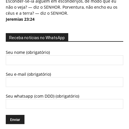
Esconder-se-ia alguém em esconderijos, de modo que eu
não o veja? — diz o SENHOR. Porventura, não encho eu os
céus e a terra? — diz o SENHOR.
Jeremias 23:24
Receba notícias no WhatsApp
Seu nome (obrigatório)
Seu e-mail (obrigatório)
Seu whatsapp (com DDD) (obrigatório)