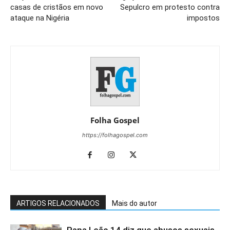
casas de cristãos em novo
Sepulcro em protesto contra
ataque na Nigéria
impostos
Folha Gospel
https://folhagospel.com
ARTIGOS RELACIONADOS
Mais do autor
Papa Leão 14 diz que abusos sexuais