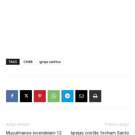
TAGS
CNBB
igreja católica
Artigo anterior
Próximo artigo
Muçulmanos incendeiam 12
Igrejas cristãs fecham Santo