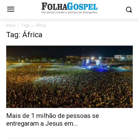
Início
Tags
África
Tag: África
Mais de 1 milhão de pessoas se
entregaram a Jesus em...