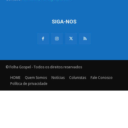
SIGA-NOS
© Folha Gospel - Todos os direitos reservados
HOME
Quem Somos
Notícias
Colunistas
Fale Conosco
Política de privacidade