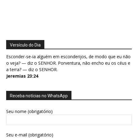
Versículo do Dia
Esconder-se-ia alguém em esconderijos, de modo que eu não
o veja? — diz o SENHOR. Porventura, não encho eu os céus e
a terra? — diz o SENHOR.
Jeremias 23:24
Receba notícias no WhatsApp
Seu nome (obrigatório)
Seu e-mail (obrigatório)