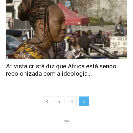
Ativista cristã diz que África está sendo
recolonizada com a ideologia...
3
4
5
Ads